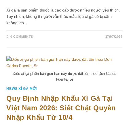
Xì gà là sản phẩm thuốc lá cao cấp được nhiều người yêu thích.
Tuy nhiên, không ít người vẫn thắc mắc liệu xì gà có bị cấm
không, có…
0 COMMENTS
17/07/2026
Điếu xì gà phiên bản giới hạn này được đặt tên theo Don Carlos
Fuente, Sr
NEWS XÌ GÀ MỚI
Quy Định Nhập Khẩu Xì Gà Tại
Việt Nam 2026: Siết Chặt Quyền
Nhập Khẩu Từ 10/4