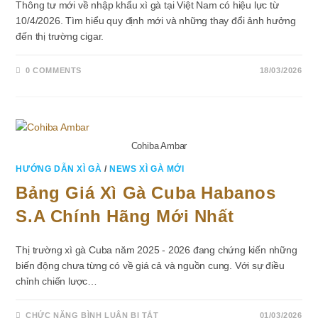
Thông tư mới về nhập khẩu xì gà tại Việt Nam có hiệu lực từ
10/4/2026. Tìm hiểu quy định mới và những thay đổi ảnh hưởng
đến thị trường cigar.
0 COMMENTS
18/03/2026
Cohiba Ambar
HƯỚNG DẪN XÌ GÀ
/
NEWS XÌ GÀ MỚI
Bảng Giá Xì Gà Cuba Habanos
S.A Chính Hãng Mới Nhất
Thị trường xì gà Cuba năm 2025 - 2026 đang chứng kiến những
biến động chưa từng có về giá cả và nguồn cung. Với sự điều
chỉnh chiến lược…
Ở
CHỨC NĂNG BÌNH LUẬN BỊ TẮT
01/03/2026