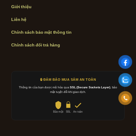
Giới thiệu
Liên hệ
Chính sách bảo mật thông tin
Chính sách đổi trả hàng
🔒 ĐẢM BẢO MUA SẮM AN TOÀN
Thông tin của bạn được mã hóa qua
SSL (Secure Sockets Layer)
, bảo
mật tuyệt đối khi giao dịch.
Bảo mật
SSL
An toàn