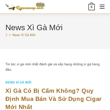
Skip
0
to
content
News Xì Gà Mới
>
News Xì Gà Mới
Tin tức xì gà mới nhất đánh giá và xếp hạng những xì gà hàng
đầu.
NEWS XÌ GÀ MỚI
Xì Gà Có Bị Cấm Không? Quy
Định Mua Bán Và Sử Dụng Cigar
Mới Nhất