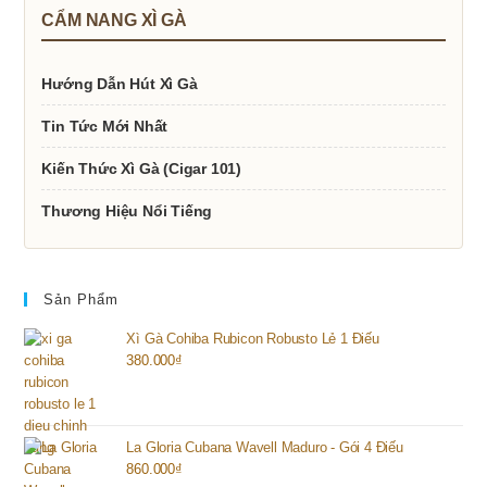
CẨM NANG XÌ GÀ
Hướng Dẫn Hút Xì Gà
Tin Tức Mới Nhất
Kiến Thức Xì Gà (Cigar 101)
Thương Hiệu Nổi Tiếng
Sản Phẩm
Xì Gà Cohiba Rubicon Robusto Lẻ 1 Điếu
380.000
₫
La Gloria Cubana Wavell Maduro - Gói 4 Điếu
860.000
₫