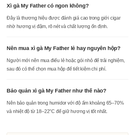
Xì gà My Father có ngon không?
Đây là thương hiệu được đánh giá cao trong giới cigar
nhờ hương vị đậm, rõ nét và chất lượng ổn định.
Nên mua xì gà My Father lẻ hay nguyên hộp?
Người mới nên mua điếu lẻ hoặc gói nhỏ để trải nghiệm,
sau đó có thể chọn mua hộp để tiết kiệm chi phí.
Bảo quản xì gà My Father như thế nào?
Nên bảo quản trong humidor với độ ẩm khoảng 65–70%
và nhiệt độ từ 18–22°C để giữ hương vị tốt nhất.