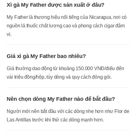
Xì gà My Father được sản xuất ở đâu?
My Father là thương hiệu nổi tiếng của Nicaragua, nơi có
nguồn lá thuốc chất lượng cao và phong cách cigar đậm
vị.
Giá xì gà My Father bao nhiêu?
Giá thường dao động từ khoảng 150.000 VNĐ/điếu đến
vài triệu đồng/hộp, tùy dòng và quy cách đóng gói.
Nên chọn dòng My Father nào để bắt đầu?
Người mới nên bắt đầu với các dòng nhẹ hơn như Flor de
Las Antillas trước khi thử các dòng mạnh hơn.