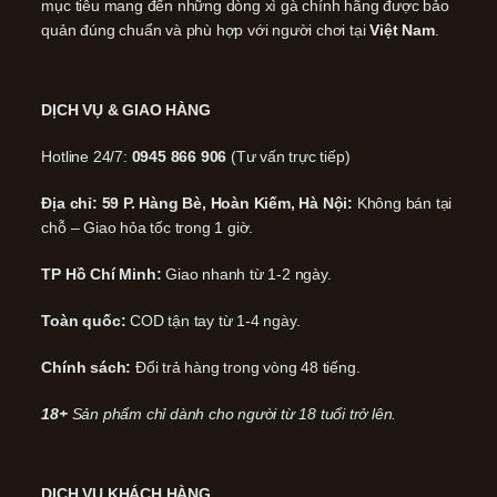
mục tiêu mang đến những dòng xì gà chính hãng được bảo
quản đúng chuẩn và phù hợp với người chơi tại
Việt Nam
.
DỊCH VỤ & GIAO HÀNG
Hotline 24/7:
0945 866 906
(Tư vấn trực tiếp)
Địa chỉ: 59 P. Hàng Bè, Hoàn Kiếm, Hà Nội:
Không bán tại
chỗ – Giao hỏa tốc trong 1 giờ.
TP Hồ Chí Minh:
Giao nhanh từ 1-2 ngày.
Toàn quốc:
COD tận tay từ 1-4 ngày.
Chính sách:
Đổi trả hàng trong vòng 48 tiếng.
18+
Sản phẩm chỉ dành cho người từ 18 tuổi trở lên.
DỊCH VỤ KHÁCH HÀNG