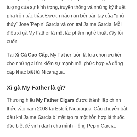
tượng của sự kính trọng, truyền thống và những kỹ thuật
pha trộn bậc thầy. Được nhào nặn bởi bàn tay của "phù
thủy" Jose 'Pepin' Garcia và con trai Jaime Garcia. Mỗi
điếu xì gà My Father là một tác phẩm nghệ thuật đầy lôi
cuốn.
Tại
Xì Gà Cao Cấp
, My Father luôn là lựa chọn ưu tiên
cho những ai tìm kiếm sự mạnh mẽ, phức hợp và đẳng
cấp khác biệt từ Nicaragua.
Xì gà My Father là gì?
Thương hiệu
My Father Cigars
được thành lập chính
thức vào năm 2008 tại Estelí,
Nicaragua.
Câu chuyện bắt
đầu khi Jaime Garcia bí mật tạo ra một hỗn hợp lá thuốc
đặc biệt để vinh danh cha mình – ông Pepin Garcia.