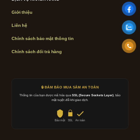
Giới thiệu
Liên hệ
Chính sách bảo mật thông tin
Chính sách đổi trả hàng
🔒 ĐẢM BẢO MUA SẮM AN TOÀN
Thông tin của bạn được mã hóa qua
SSL (Secure Sockets Layer)
, bảo
mật tuyệt đối khi giao dịch.
Bảo mật
SSL
An toàn