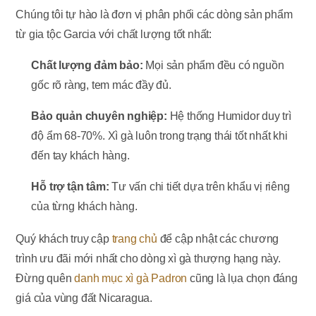
Chúng tôi tự hào là đơn vị phân phối các dòng sản phẩm
từ gia tộc Garcia với chất lượng tốt nhất:
Chất lượng đảm bảo:
Mọi sản phẩm đều có nguồn
gốc rõ ràng, tem mác đầy đủ.
Bảo quản chuyên nghiệp:
Hệ thống Humidor duy trì
độ ẩm 68-70%. Xì gà luôn trong trạng thái tốt nhất khi
đến tay khách hàng.
Hỗ trợ tận tâm:
Tư vấn chi tiết dựa trên khẩu vị riêng
của từng khách hàng.
Quý khách truy cập
trang chủ
để cập nhật các chương
trình ưu đãi mới nhất cho dòng xì gà thượng hạng này.
Đừng quên
danh mục xì gà Padron
cũng là lụa chọn đáng
giá của vùng đất Nicaragua.