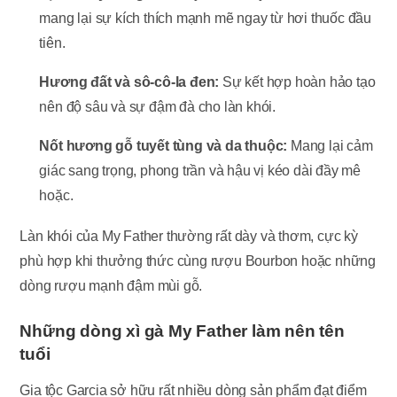
mang lại sự kích thích mạnh mẽ ngay từ hơi thuốc đầu
tiên.
Hương đất và sô-cô-la đen:
Sự kết hợp hoàn hảo tạo
nên độ sâu và sự đậm đà cho làn khói.
Nốt hương gỗ tuyết tùng và da thuộc:
Mang lại cảm
giác sang trọng, phong trần và hậu vị kéo dài đầy mê
hoặc.
Làn khói của My Father thường rất dày và thơm, cực kỳ
phù hợp khi thưởng thức cùng rượu Bourbon hoặc những
dòng rượu mạnh đậm mùi gỗ.
Những dòng xì gà My Father làm nên tên
tuổi
Gia tộc Garcia sở hữu rất nhiều dòng sản phẩm đạt điểm