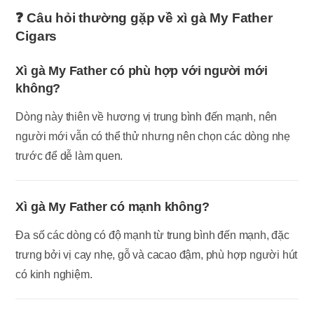
❓ Câu hỏi thường gặp về xì gà
My Father
Cigars
Xì gà My Father có phù hợp với người mới
không?
Dòng này thiên về hương vị trung bình đến mạnh, nên
người mới vẫn có thể thử nhưng nên chọn các dòng nhẹ
trước để dễ làm quen.
Xì gà My Father có mạnh không?
Đa số các dòng có độ mạnh từ trung bình đến mạnh, đặc
trưng bởi vị cay nhẹ, gỗ và cacao đậm, phù hợp người hút
có kinh nghiệm.