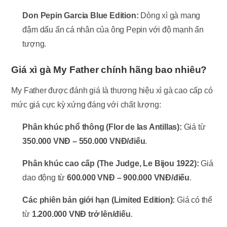
Don Pepin Garcia Blue Edition:
Dòng xì gà mang
đậm dấu ấn cá nhân của ông Pepin với độ mạnh ấn
tượng.
Giá xì gà My Father chính hãng bao nhiêu?
My Father được đánh giá là thương hiệu xì gà cao cấp có
mức giá cực kỳ xứng đáng với chất lượng:
Phân khúc phổ thông (Flor de las Antillas):
Giá từ
350.000 VNĐ – 550.000 VNĐ/điếu
.
Phân khúc cao cấp (The Judge, Le Bijou 1922):
Giá
dao động từ
600.000 VNĐ – 900.000 VNĐ/điếu
.
Các phiên bản giới hạn (Limited Edition):
Giá có thể
từ
1.200.000 VNĐ trở lên/điếu
.