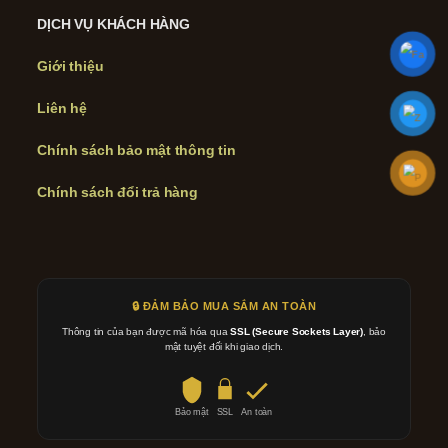
DỊCH VỤ KHÁCH HÀNG
Giới thiệu
Liên hệ
Chính sách bảo mật thông tin
Chính sách đổi trả hàng
🔒 ĐẢM BẢO MUA SẮM AN TOÀN
Thông tin của bạn được mã hóa qua
SSL (Secure Sockets Layer)
, bảo
mật tuyệt đối khi giao dịch.
Bảo mật
SSL
An toàn