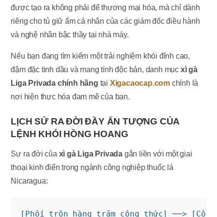
được tạo ra không phải để thương mại hóa, mà chỉ dành
riêng cho tủ giữ ẩm cá nhân của các giám đốc điều hành
và nghệ nhân bậc thầy tại nhà máy.
Nếu bạn đang tìm kiếm một trải nghiệm khói đỉnh cao,
đậm đặc tinh dầu và mang tính độc bản, danh mục
xì gà
Liga Privada chính hãng
tại
Xigacaocap.com
chính là
nơi hiện thực hóa đam mê của bạn.
LỊCH SỬ RA ĐỜI ĐẦY ẤN TƯỢNG CỦA
LỆNH KHÓI HỒNG HOANG
Sự ra đời của
xì gà Liga Privada
gắn liền với một giai
thoại kinh điển trong ngành công nghiệp thuốc lá
Nicaragua: