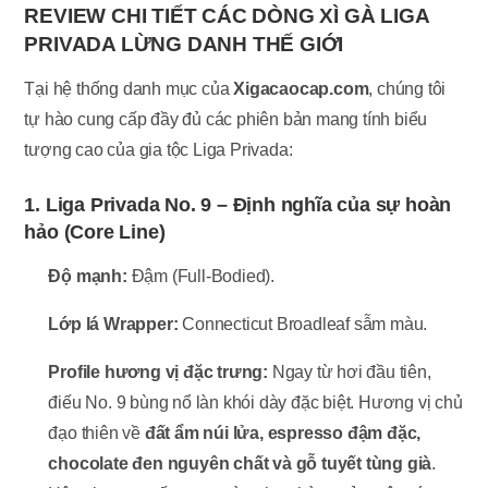
REVIEW CHI TIẾT CÁC DÒNG XÌ GÀ LIGA
PRIVADA LỪNG DANH THẾ GIỚI
Tại hệ thống danh mục của
Xigacaocap.com
, chúng tôi
tự hào cung cấp đầy đủ các phiên bản mang tính biểu
tượng cao của gia tộc Liga Privada:
1. Liga Privada No. 9 – Định nghĩa của sự hoàn
hảo (Core Line)
Độ mạnh:
Đậm (Full-Bodied).
Lớp lá Wrapper:
Connecticut Broadleaf sẫm màu.
Profile hương vị đặc trưng:
Ngay từ hơi đầu tiên,
điếu No. 9 bùng nổ làn khói dày đặc biệt. Hương vị chủ
đạo thiên về
đất ẩm núi lửa, espresso đậm đặc,
chocolate đen nguyên chất và gỗ tuyết tùng già
.