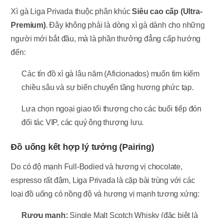
Xì gà Liga Privada thuộc phân khúc
Siêu cao cấp (Ultra-
Premium)
. Đây không phải là dòng xì gà dành cho những
người mới bắt đầu, mà là phần thưởng đẳng cấp hướng
đến:
Các tín đồ xì gà lâu năm (Aficionados) muốn tìm kiếm
chiều sâu và sự biến chuyển tầng hương phức tạp.
Lựa chọn ngoại giao tối thượng cho các buổi tiếp đón
đối tác VIP, các quý ông thượng lưu.
Đồ uống kết hợp lý tưởng (Pairing)
Do có độ mạnh Full-Bodied và hương vị chocolate,
espresso rất đậm, Liga Privada là cặp bài trùng với các
loại đồ uống có nồng độ và hương vị mạnh tương xứng:
Rượu mạnh:
Single Malt Scotch Whisky (đặc biệt là