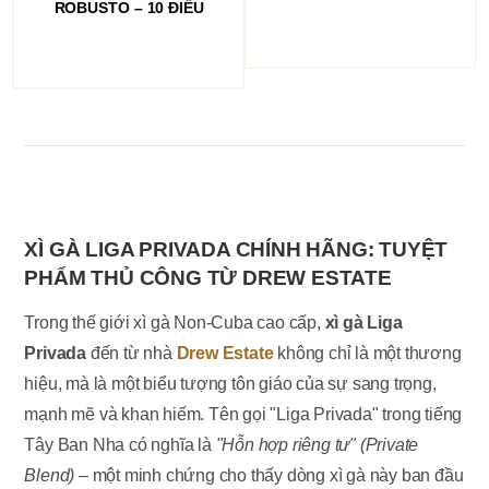
ROBUSTO – 10 ĐIẾU
XÌ GÀ LIGA PRIVADA CHÍNH HÃNG: TUYỆT
PHẨM THỦ CÔNG TỪ DREW ESTATE
Trong thế giới xì gà Non-Cuba cao cấp,
xì gà Liga
Privada
đến từ nhà
Drew Estate
không chỉ là một thương
hiệu, mà là một biểu tượng tôn giáo của sự sang trọng,
mạnh mẽ và khan hiếm. Tên gọi "Liga Privada" trong tiếng
Tây Ban Nha có nghĩa là
"Hỗn hợp riêng tư" (Private
Blend)
– một minh chứng cho thấy dòng xì gà này ban đầu