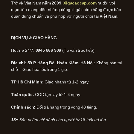
Trở về Việt Nam
năm 2009
,
Xigacaocap.com
ra đời với
mục tiêu mang đến những dòng xì gà chính hãng được bảo
quản đúng chuẩn và phù hợp với người chơi tại
Việt Nam
.
DỊCH VỤ & GIAO HÀNG
Hotline 24/7:
0945 866 906
(Tư vấn trực tiếp)
Địa chỉ: 59 P. Hàng Bè, Hoàn Kiếm, Hà Nội:
Không bán tại
chỗ – Giao hỏa tốc trong 1 giờ.
TP Hồ Chí Minh:
Giao nhanh từ 1-2 ngày.
Toàn quốc:
COD tận tay từ 1-4 ngày.
Chính sách:
Đổi trả hàng trong vòng 48 tiếng.
18+
Sản phẩm chỉ dành cho người từ 18 tuổi trở lên.