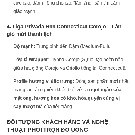
cực cao, dành riêng cho các "lão làng" săn tìm cảm
giác mạnh.
4. Liga Privada H99 Connecticut Corojo – Làn
gió mới thanh lịch
Độ mạnh:
Trung bình đến Đậm (Medium-Full).
Lớp lá Wrapper:
Hybrid Corojo (Sự lai tạo hoàn hảo
giữa hạt giống Corojo và Criollo trồng tại Connecticut).
Profile hương vị đặc trưng:
Dòng sản phẩm mới nhất
mang lại trải nghiệm khác biệt với vị
ngọt ngào của
mật ong, hương hoa cỏ khô, hòa quyện cùng vị
cay mượt mà
của tiêu trắng.
ĐỐI TƯỢNG KHÁCH HÀNG VÀ NGHỆ
THUẬT PHỐI TRỘN ĐỒ UỐNG