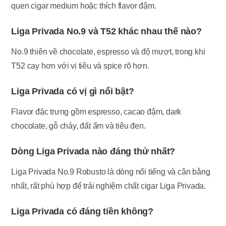
quen cigar medium hoặc thích flavor đậm.
Liga Privada No.9 và T52 khác nhau thế nào?
No.9 thiên về chocolate, espresso và độ mượt, trong khi
T52 cay hơn với vị tiêu và spice rõ hơn.
Liga Privada có vị gì nổi bật?
Flavor đặc trưng gồm espresso, cacao đậm, dark
chocolate, gỗ cháy, đất ẩm và tiêu đen.
Dòng Liga Privada nào đáng thử nhất?
Liga Privada No.9 Robusto là dòng nổi tiếng và cân bằng
nhất, rất phù hợp để trải nghiệm chất cigar Liga Privada.
Liga Privada có đáng tiền không?