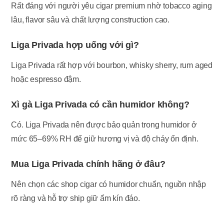
Rất đáng với người yêu cigar premium nhờ tobacco aging
lâu, flavor sâu và chất lượng construction cao.
Liga Privada hợp uống với gì?
Liga Privada rất hợp với bourbon, whisky sherry, rum aged
hoặc espresso đậm.
Xì gà Liga Privada có cần humidor không?
Có. Liga Privada nên được bảo quản trong humidor ở
mức 65–69% RH để giữ hương vị và độ cháy ổn định.
Mua Liga Privada chính hãng ở đâu?
Nên chọn các shop cigar có humidor chuẩn, nguồn nhập
rõ ràng và hỗ trợ ship giữ ẩm kín đáo.