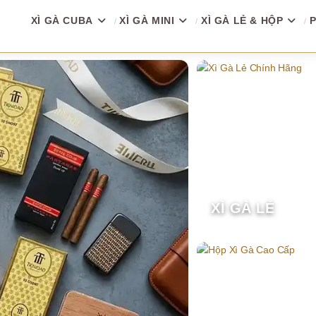
XÌ GÀ CUBA
XÌ GÀ MINI
XÌ GÀ LẺ & HỘP
P
XÌ GÀ LẺ