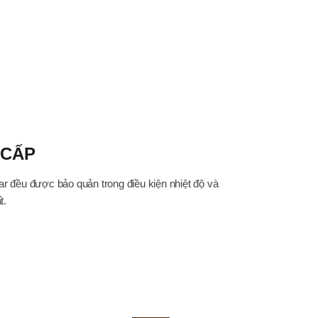
 CẤP
ar đều được bảo quản trong điều kiện nhiệt độ và
t.