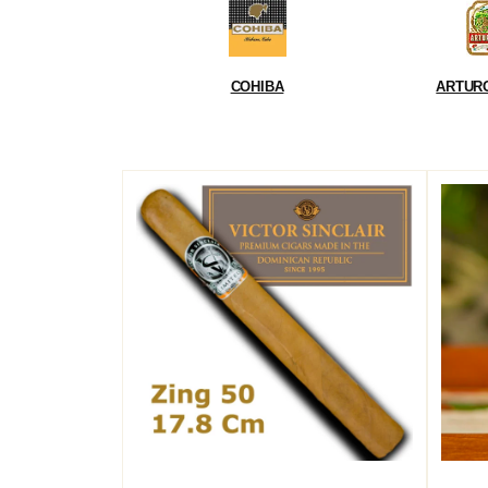
COHIBA
ARTUR