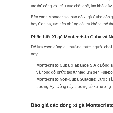
tác thủ công với cấu trúc chặt chẽ, làn khói d
Bên cạnh Montecristo, bản đồ xì gà Cuba còn 
hay Cohiba, tạo nên những cột trụ không thể t
Phân biệt Xì gà Montecristo Cuba và 
Để lựa chọn đúng gu thưởng thức, người chơi 
này:
Montecristo Cuba (Habanos S.A):
Dòng sả
và nồng độ phức tạp từ Medium đến Full-bo
Montecristo Non-Cuba (Altadis):
Được sản
trường Mỹ. Dòng này thường có xu hướng nh
Báo giá các dòng xì gà Montecrist