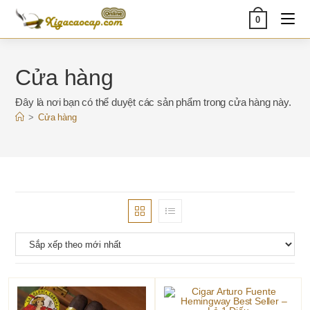
Skip
0
to
content
Cửa hàng
Đây là nơi bạn có thể duyệt các sản phẩm trong cửa hàng này.
>
Cửa hàng