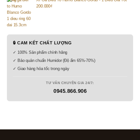
200.000
₫
🔒 CAM KẾT CHẤT LƯỢNG
✓ 100% Sản phẩm chính hãng
✓ Bảo quản chuẩn Humidor (Độ ẩm 65%-70%)
✓ Giao hàng hỏa tốc trong ngày
TƯ VẤN CHUYÊN GIA 24/7:
0945.866.906