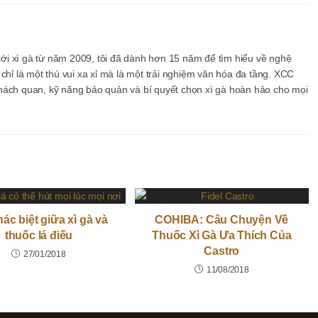
iới xì gà từ năm 2009, tôi đã dành hơn 15 năm để tìm hiểu về nghệ
g chỉ là một thú vui xa xỉ mà là một trải nghiệm văn hóa đa tầng. XCC
ch quan, kỹ năng bảo quản và bí quyết chọn xì gà hoàn hảo cho mọi
ác biệt giữa xì gà và
COHIBA: Câu Chuyện Về
thuốc lá điếu
Thuốc Xì Gà Ưa Thích Của
Castro
27/01/2018
11/08/2018