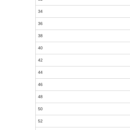
34
36
38
40
42
44
46
48
50
52