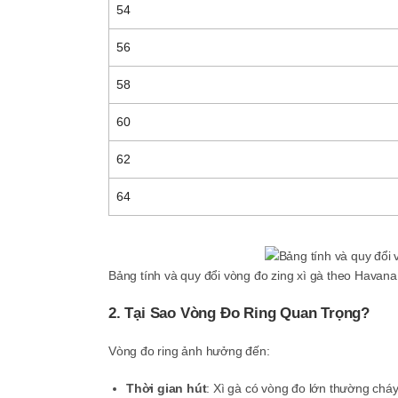
54
56
58
60
62
64
Bảng tính và quy đổi vòng đo zing xì gà theo Havan
2. Tại Sao Vòng Đo Ring Quan Trọng?
Vòng đo ring ảnh hưởng đến:
Thời gian hút
: Xì gà có vòng đo lớn thường cháy