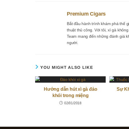
Premium Cigars
Bắt đầu hành trình khám phá thế g
thuật thủ công. Với tôi, xì gà khôn
Team mang đến những đánh giá khá
người.
YOU MIGHT ALSO LIKE
Hướng dẫn hút xì gà đảo
Sự Kh
khói trong miệng
02/01/2018