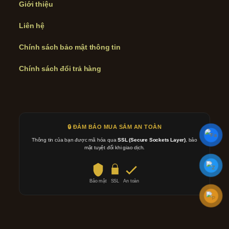
Giới thiệu
Liên hệ
Chính sách bảo mật thông tin
Chính sách đổi trả hàng
🔒 ĐẢM BẢO MUA SẮM AN TOÀN
Thông tin của bạn được mã hóa qua
SSL (Secure Sockets Layer)
, bảo
mật tuyệt đối khi giao dịch.
Bảo mật
SSL
An toàn