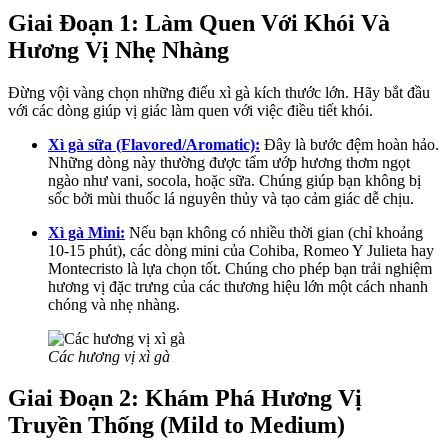
Giai Đoạn 1: Làm Quen Với Khói Và
Hương Vị Nhẹ Nhàng
Đừng vội vàng chọn những điếu xì gà kích thước lớn. Hãy bắt đầu
với các dòng giúp vị giác làm quen với việc điều tiết khói.
Xì gà sữa (Flavored/Aromatic):
Đây là bước đệm hoàn hảo.
Những dòng này thường được tẩm ướp hương thơm ngọt
ngào như vani, socola, hoặc sữa. Chúng giúp bạn không bị
sốc bởi mùi thuốc lá nguyên thủy và tạo cảm giác dễ chịu.
Xì gà Mini:
Nếu bạn không có nhiều thời gian (chỉ khoảng
10-15 phút), các dòng mini của Cohiba, Romeo Y Julieta hay
Montecristo là lựa chọn tốt. Chúng cho phép bạn trải nghiệm
hương vị đặc trưng của các thương hiệu lớn một cách nhanh
chóng và nhẹ nhàng.
Các hương vị xì gà
Giai Đoạn 2: Khám Phá Hương Vị
Truyền Thống (Mild to Medium)