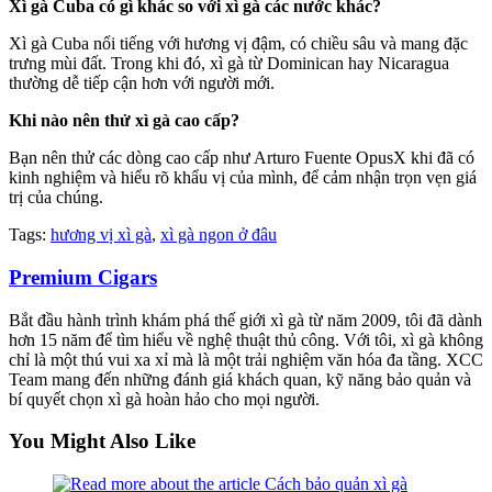
Xì gà Cuba có gì khác so với xì gà các nước khác?
Xì gà Cuba nổi tiếng với hương vị đậm, có chiều sâu và mang đặc
trưng mùi đất. Trong khi đó, xì gà từ Dominican hay Nicaragua
thường dễ tiếp cận hơn với người mới.
Khi nào nên thử xì gà cao cấp?
Bạn nên thử các dòng cao cấp như Arturo Fuente OpusX khi đã có
kinh nghiệm và hiểu rõ khẩu vị của mình, để cảm nhận trọn vẹn giá
trị của chúng.
Tags
:
hương vị xì gà
,
xì gà ngon ở đâu
Premium Cigars
Bắt đầu hành trình khám phá thế giới xì gà từ năm 2009, tôi đã dành
hơn 15 năm để tìm hiểu về nghệ thuật thủ công. Với tôi, xì gà không
chỉ là một thú vui xa xỉ mà là một trải nghiệm văn hóa đa tầng. XCC
Team mang đến những đánh giá khách quan, kỹ năng bảo quản và
bí quyết chọn xì gà hoàn hảo cho mọi người.
You Might Also Like