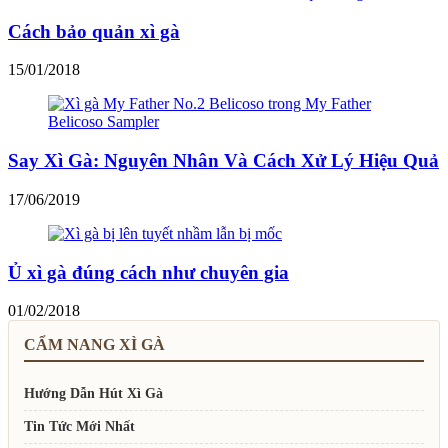
Cách bảo quản xì gà
15/01/2018
Say Xì Gà: Nguyên Nhân Và Cách Xử Lý Hiệu Quả
17/06/2019
Ủ xì gà đúng cách như chuyên gia
01/02/2018
CẨM NANG XÌ GÀ
Hướng Dẫn Hút Xì Gà
Tin Tức Mới Nhất