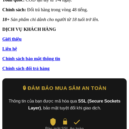
Chính sách:
Đổi trả hàng trong vòng 48 tiếng.
18+
Sản phẩm chỉ dành cho người từ 18 tuổi trở lên.
DỊCH VỤ KHÁCH HÀNG
Giới thiệu
Liên hệ
Chính sách bảo mật thông tin
Chính sách đổi trả hàng
🔒 ĐẢM BẢO MUA SẮM AN TOÀN
Thông tin của bạn được mã hóa qua
SSL (Secure Sockets
Layer)
, bảo mật tuyệt đối khi giao dịch.
Bảo mật
SSL
An toàn