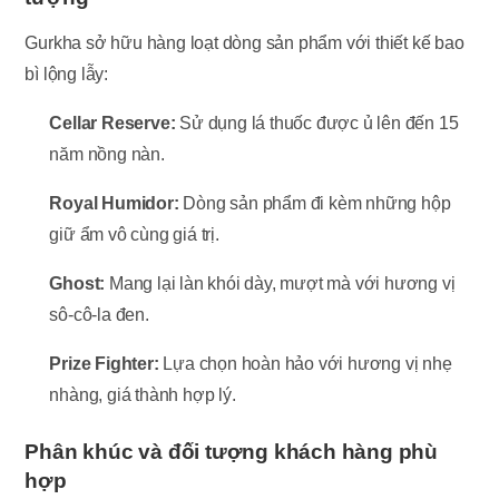
Gurkha sở hữu hàng loạt dòng sản phẩm với thiết kế bao
bì lộng lẫy:
Cellar Reserve:
Sử dụng lá thuốc được ủ lên đến 15
năm nồng nàn.
Royal Humidor:
Dòng sản phẩm đi kèm những hộp
giữ ẩm vô cùng giá trị.
Ghost:
Mang lại làn khói dày, mượt mà với hương vị
sô-cô-la đen.
Prize Fighter:
Lựa chọn hoàn hảo với hương vị nhẹ
nhàng, giá thành hợp lý.
Phân khúc và đối tượng khách hàng phù
hợp