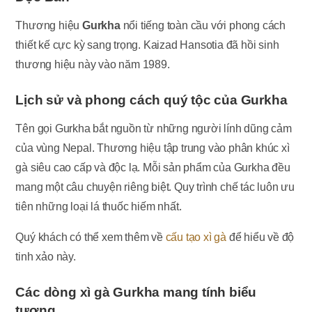
Thương hiệu
Gurkha
nổi tiếng toàn cầu với phong cách
thiết kế cực kỳ sang trọng. Kaizad Hansotia đã hồi sinh
thương hiệu này vào năm 1989.
Lịch sử và phong cách quý tộc của Gurkha
Tên gọi Gurkha bắt nguồn từ những người lính dũng cảm
của vùng Nepal. Thương hiệu tập trung vào phân khúc xì
gà siêu cao cấp và độc lạ. Mỗi sản phẩm của Gurkha đều
mang một câu chuyện riêng biệt. Quy trình chế tác luôn ưu
tiên những loại lá thuốc hiếm nhất.
Quý khách có thể xem thêm về
cấu tạo xì gà
để hiểu về độ
tinh xảo này.
Các dòng xì gà Gurkha mang tính biểu
tượng