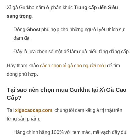
Xì gà Gurkha nằm ở phân khúc
Trung cấp đến Siêu
sang trọng
.
Dòng
Ghost
phù hợp cho những người yêu thích sự
đậm đà.
Đây là lựa chọn số một để làm quà biếu tặng đẳng cấp.
Hãy tham khảo
cách chọn xì gà cho người mới
để tìm
dòng phù hợp.
Tại sao nên chọn mua Gurkha tại Xì Gà Cao
Cấp?
Tại
xigacaocap.com
, chúng tôi cam kết giá trị thật trên
từng sản phẩm:
Hàng chính hãng 100% với tem mác, mã vạch đầy đủ