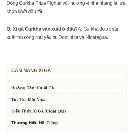
Dòng Gurkha Prize Fighter với hương vị nhẹ nhàng là lựa
chọn khởi đầu tốt.
Q: Xì gà Gurkha sản xuất ở đâu?
A: Gurkha được sản
xuất thủ công chủ yếu tại Dominica và Nicaragua.
CẨM NANG XÌ GÀ
Hướng Dẫn Hút Xì Gà
Tin Tức Mới Nhất
Kiến Thức Xì Gà (Cigar 101)
Thương Hiệu Nổi Tiếng