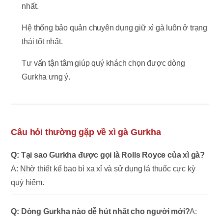
nhất.
Hệ thống bảo quản chuyên dụng giữ xì gà luôn ở trạng
thái tốt nhất.
Tư vấn tận tâm giúp quý khách chọn được dòng
Gurkha ưng ý.
Câu hỏi thường gặp về xì gà Gurkha
Q: Tại sao Gurkha được gọi là Rolls Royce của xì gà?
A: Nhờ thiết kế bao bì xa xỉ và sử dụng lá thuốc cực kỳ
quý hiếm.
Q: Dòng Gurkha nào dễ hút nhất cho người mới?
A: