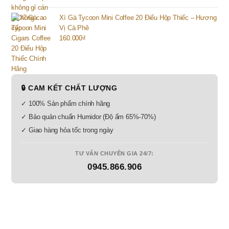
Xì Gà Tycoon Mini Coffee 20 Điếu Hộp Thiếc – Hương
Vị Cà Phê
160.000
₫
🔒 CAM KẾT CHẤT LƯỢNG
✓ 100% Sản phẩm chính hãng
✓ Bảo quản chuẩn Humidor (Độ ẩm 65%-70%)
✓ Giao hàng hỏa tốc trong ngày
TƯ VẤN CHUYÊN GIA 24/7:
0945.866.906