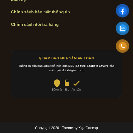
Chính sách bảo mật thông tin
Chính sách đổi trả hàng
🔒 ĐẢM BẢO MUA SẮM AN TOÀN
Thông tin của bạn được mã hóa qua
SSL (Secure Sockets Layer)
, bảo
mật tuyệt đối khi giao dịch.
Bảo mật
SSL
An toàn
Copyright 2026 - Theme by XigaCaocap