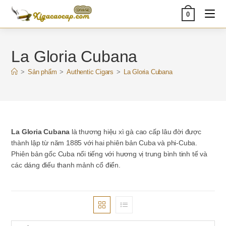
Skip
0
to
content
La Gloria Cubana
>
Sản phẩm
>
Authentic Cigars
>
La Gloria Cubana
La Gloria Cubana
là thương hiệu xì gà cao cấp lâu đời được
thành lập từ năm 1885 với hai phiên bản Cuba và phi-Cuba.
Phiên bản gốc Cuba nổi tiếng với hương vị trung bình tinh tế và
các dáng điếu thanh mảnh cổ điển.