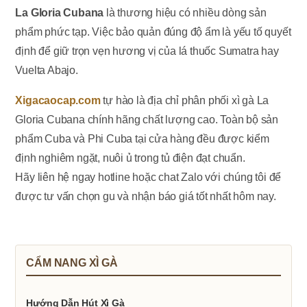
La Gloria Cubana
là thương hiệu có nhiều dòng sản
phẩm phức tạp. Việc bảo quản đúng độ ẩm là yếu tố quyết
định để giữ trọn vẹn hương vị của lá thuốc Sumatra hay
Vuelta Abajo.
Xigacaocap.com
tự hào là địa chỉ phân phối xì gà La
Gloria Cubana chính hãng chất lượng cao. Toàn bộ sản
phẩm Cuba và Phi Cuba tại cửa hàng đều được kiểm
định nghiêm ngặt, nuôi ủ trong tủ điện đạt chuẩn.
Hãy liên hệ ngay hotline hoặc chat Zalo với chúng tôi để
được tư vấn chọn gu và nhận báo giá tốt nhất hôm nay.
CẨM NANG XÌ GÀ
Hướng Dẫn Hút Xì Gà