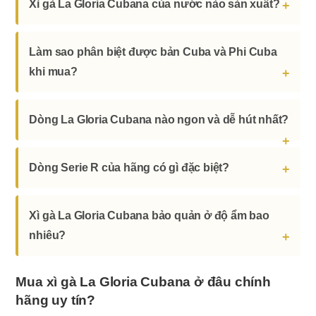
Xì gà La Gloria Cubana của nước nào sản xuất?
Làm sao phân biệt được bản Cuba và Phi Cuba
khi mua?
Dòng La Gloria Cubana nào ngon và dễ hút nhất?
Dòng Serie R của hãng có gì đặc biệt?
Xì gà La Gloria Cubana bảo quản ở độ ẩm bao
nhiêu?
Mua xì gà La Gloria Cubana ở đâu chính
hãng uy tín?