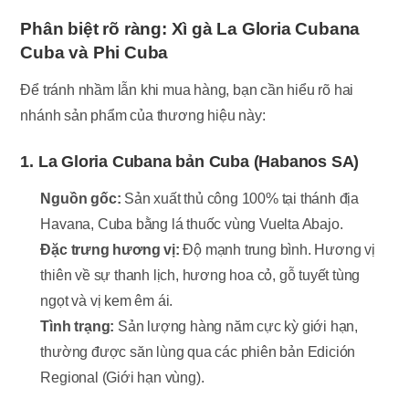
Phân biệt rõ ràng: Xì gà La Gloria Cubana
Cuba và Phi Cuba
Để tránh nhầm lẫn khi mua hàng, bạn cần hiểu rõ hai
nhánh sản phẩm của thương hiệu này:
1. La Gloria Cubana bản Cuba (Habanos SA)
Nguồn gốc:
Sản xuất thủ công 100% tại thánh địa
Havana, Cuba bằng lá thuốc vùng Vuelta Abajo.
Đặc trưng hương vị:
Độ mạnh trung bình. Hương vị
thiên về sự thanh lịch, hương hoa cỏ, gỗ tuyết tùng
ngọt và vị kem êm ái.
Tình trạng:
Sản lượng hàng năm cực kỳ giới hạn,
thường được săn lùng qua các phiên bản Edición
Regional (Giới hạn vùng).