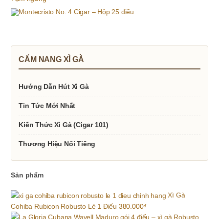
CẨM NANG XÌ GÀ
Hướng Dẫn Hút Xì Gà
Tin Tức Mới Nhất
Kiến Thức Xì Gà (Cigar 101)
Thương Hiệu Nổi Tiếng
Sản phẩm
Xì Gà
Cohiba Rubicon Robusto Lẻ 1 Điếu
380.000
₫