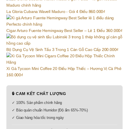
La Gloria Cubana Wavell Maduro - Gói 4 Điếu
860.000
₫
Cigar Arturo Fuente Hemingway Best Seller – Lẻ 1 Điếu
360.000
₫
Bộ Dụng Cụ Vệ Sinh Tẩu 3 Trong 1 Cán Gỗ Cao Cấp
200.000
₫
Xì Gà Tycoon Mini Coffee 20 Điếu Hộp Thiếc – Hương Vị Cà Phê
160.000
₫
🔒 CAM KẾT CHẤT LƯỢNG
✓ 100% Sản phẩm chính hãng
✓ Bảo quản chuẩn Humidor (Độ ẩm 65%-70%)
✓ Giao hàng hỏa tốc trong ngày