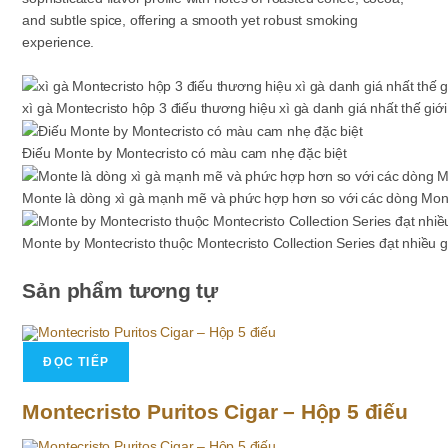
and subtle spice, offering a smooth yet robust smoking
experience.
xì gà Montecristo hộp 3 điếu thương hiệu xì gà danh giá nhất thế giới
Điếu Monte by Montecristo có màu cam nhẹ đặc biệt
Monte là dòng xì gà mạnh mẽ và phức hợp hơn so với các dòng Mont
Monte by Montecristo thuộc Montecristo Collection Series đạt nhiều 
Sản phẩm tương tự
ĐỌC TIẾP
Montecristo Puritos Cigar – Hộp 5 điếu