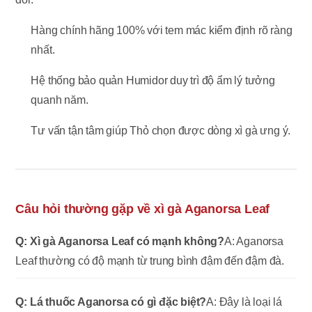
Hàng chính hãng 100% với tem mác kiểm định rõ ràng
nhất.
Hệ thống bảo quản Humidor duy trì độ ẩm lý tưởng
quanh năm.
Tư vấn tận tâm giúp Thỏ chọn được dòng xì gà ưng ý.
Câu hỏi thường gặp về xì gà Aganorsa Leaf
Q: Xì gà Aganorsa Leaf có mạnh không?
A: Aganorsa
Leaf thường có độ mạnh từ trung bình đậm đến đậm đà.
Q: Lá thuốc Aganorsa có gì đặc biệt?
A: Đây là loại lá