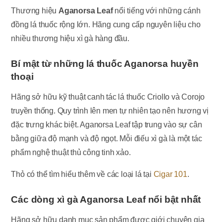
Thương hiệu
Aganorsa Leaf
nổi tiếng với những cánh
đồng lá thuốc rộng lớn. Hãng cung cấp nguyên liệu cho
nhiều thương hiệu xì gà hàng đầu.
Bí mật từ những lá thuốc Aganorsa huyền
thoại
Hãng sở hữu kỹ thuật canh tác lá thuốc Criollo và Corojo
truyền thống. Quy trình lên men tự nhiên tạo nên hương vị
đặc trưng khác biệt. Aganorsa Leaf tập trung vào sự cân
bằng giữa độ mạnh và độ ngọt. Mỗi điếu xì gà là một tác
phẩm nghệ thuật thủ công tinh xảo.
Thỏ có thể tìm hiểu thêm về các loại lá tại
Cigar 101
.
Các dòng xì gà Aganorsa Leaf nổi bật nhất
Hãng sở hữu danh mục sản phẩm được giới chuyên gia