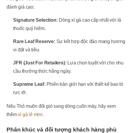
đánh giá cao:
Signature Selection:
Dòng xì gà cao cấp nhất với lá
thuốc quý hiếm.
Rare Leaf Reserve:
Sự kết hợp độc đáo mang hương
vị đất và tiêu.
JFR (Just For Retailers):
Lựa chọn tuyệt vời cho nhu
cầu thưởng thức hằng ngày.
Supreme Leaf:
Phiên bản giới hạn với thiết kế bao bì
rực rỡ.
Nếu Thỏ muốn đổi gió sang dòng cuốn máy, hãy xem
thêm
xì gà lẻ mini
.
Phân khúc và đối tượng khách hàng phù