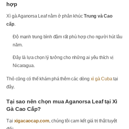
hợp
Xì gà Aganorsa Leaf nằm ở phân khúc
Trung và Cao
cấp
.
Độ mạnh trung bình đậm rất phù hợp cho người hút lâu
năm.
Đây là lựa chọn lý tưởng cho những ai yêu thích vị
Nicaragua.
Thỏ cũng có thể khám phá thêm các dòng
xì gà Cuba
tại
đây.
Tại sao nên chọn mua Aganorsa Leaf tại Xì
Gà Cao Cấp?
Tại
xigacaocap.com
, chúng tôi cam kết giá trị thật tuyệt
đối: