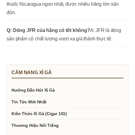
thuốc Nicaragua ngon nhất, được nhiều hãng lớn săn
đón.
Q: Dòng JFR của hãng có tốt không?
A: JFR là dòng
sản phẩm có chất lượng vượt xa giá thành thực tế.
CẨM NANG XÌ GÀ
Hướng Dẫn Hút Xì Gà
Tin Tức Mới Nhất
Kiến Thức Xì Gà (Cigar 101)
Thương Hiệu Nổi Tiếng