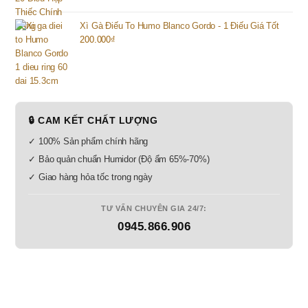
Xì Gà Điếu To Humo Blanco Gordo - 1 Điếu Giá Tốt
200.000
₫
🔒 CAM KẾT CHẤT LƯỢNG
✓ 100% Sản phẩm chính hãng
✓ Bảo quản chuẩn Humidor (Độ ẩm 65%-70%)
✓ Giao hàng hỏa tốc trong ngày
TƯ VẤN CHUYÊN GIA 24/7:
0945.866.906