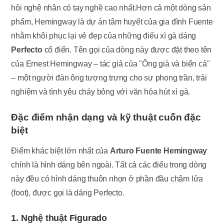
hỏi nghệ nhân có tay nghề cao nhất.Hơn cả một dòng sản
phẩm, Hemingway là dự án tâm huyết của gia đình Fuente
nhằm khôi phục lại vẻ đẹp của những điếu xì gà dáng
Perfecto
cổ điển. Tên gọi của dòng này được đặt theo tên
của Ernest Hemingway – tác giả của "Ông già và biển cả"
– một người đàn ông tượng trưng cho sự phong trần, trải
nghiệm và tình yêu cháy bỏng với văn hóa hút xì gà.
Đặc điểm nhận dạng và kỹ thuật cuốn đặc
biệt
Điểm khác biệt lớn nhất của
Arturo Fuente Hemingway
chính là hình dáng bên ngoài. Tất cả các điếu trong dòng
này đều có hình dáng thuôn nhọn ở phần đầu châm lửa
(foot), được gọi là dáng Perfecto.
1. Nghệ thuật Figurado