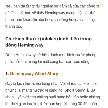
Nếu bạn đã từng trải nghiệm sự đậm đà của các dòng
xì
gà Opus X
, bạn sẽ thấy Hemingway mang một sắc thái
hoàn toàn khác: êm dịu hơn, sâu lắng hơn và vô cùng
thanh tao.
Các kích thước (Vitolas) kinh điển trong
dòng Hemingway
Dòng Hemingway sở hữu danh mục kích thước phong
phú, mỗi loại mang lại một cung bậc cảm xúc riêng:
1.
Hemingway Short Story
Đây là kích thước nổi tiếng nhất. Với chiều dài khiêm tốn
nhưng lại mang hương vị bùng nổ,
Short Story
là lựa
chọn tuyệt vời cho những buổi sáng bận rộn hoặc những
lúc thời gian thưởng thức hạn hẹp (khoảng 30-40 phút).