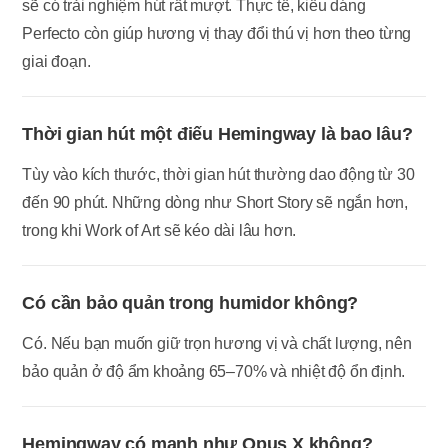
sẽ có trải nghiệm hút rất mượt. Thực tế, kiểu dáng
Perfecto còn giúp hương vị thay đổi thú vị hơn theo từng
giai đoạn.
Thời gian hút một điếu Hemingway là bao lâu?
Tùy vào kích thước, thời gian hút thường dao động từ 30
đến 90 phút. Những dòng như Short Story sẽ ngắn hơn,
trong khi Work of Art sẽ kéo dài lâu hơn.
Có cần bảo quản trong humidor không?
Có. Nếu bạn muốn giữ trọn hương vị và chất lượng, nên
bảo quản ở độ ẩm khoảng 65–70% và nhiệt độ ổn định.
Hemingway có mạnh như Opus X không?