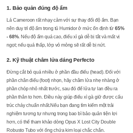
1. Bảo quản đúng độ ẩm
Lá Cameroon rất nhạy cảm với sự thay đổi độ ẩm. Bạn
nên duy trì độ ẩm trong tủ Humidor ở mức ổn định từ
65%
- 68%
. Nếu độ ẩm quá cao, điếu xì gà dễ bị tắt và mất vị
ngọt; nếu quá thấp, lớp vỏ mỏng sẽ rất dễ bị nứt.
2. Kỹ thuật châm lửa dáng Perfecto
Đừng cắt bỏ quá nhiều ở phần đầu điếu (head). Đối với
phần chân điếu (foot) nhọn, hãy châm lửa nhẹ nhàng ở
phần chóp nhỏ nhất trước, sau đó để lửa tự lan đều ra
phần thân to hơn. Điều này giúp điếu xì gà giữ được cấu
trúc cháy chuẩn nhất.Nếu bạn đang tìm kiếm một trải
nghiệm tương tự nhưng trong bao bì bảo quản tiện lợi
hơn, có thể tham khảo dòng Opus X Lost City Double
Robusto Tubo với ống chứa kim loại chắc chắn.