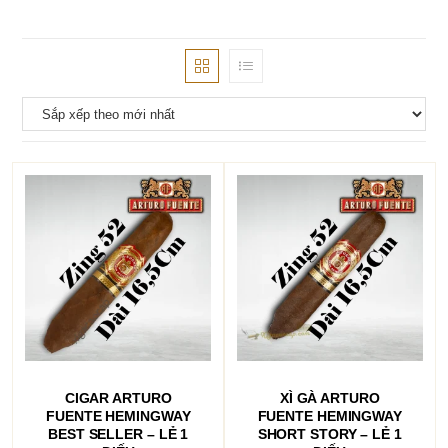
THÊM VÀO GIỎ HÀNG
THÊM VÀO GIỎ HÀNG
CIGAR ARTURO
XÌ GÀ ARTURO
FUENTE HEMINGWAY
FUENTE HEMINGWAY
BEST SELLER – LẺ 1
SHORT STORY – LẺ 1