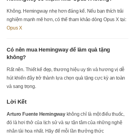
Không. Hemingway nhẹ hơn đáng kể. Nếu bạn thích trải
nghiệm mạnh mẽ hơn, có thể tham khảo dòng Opus X tại:
Opus X
Có nên mua Hemingway để làm quà tặng
không?
Rất nên. Thiết kế đẹp, thương hiệu uy tín và hương vị dễ
hút khiến đây trở thành lựa chọn quà tặng cực kỳ an toàn
và sang trọng.
Lời Kết
Arturo Fuente Hemingway
không chỉ là một điếu thuốc,
đó là hơi thở của lịch sử và sự tận tâm của những nghệ
nhân tài hoa nhất. Hãy để mỗi lần thưởng thức