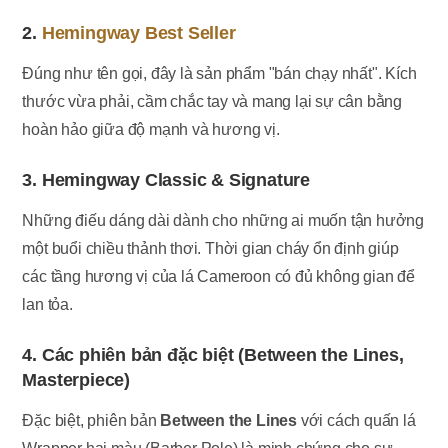
2.
Hemingway Best Seller
Đúng như tên gọi, đây là sản phẩm "bán chạy nhất". Kích
thước vừa phải, cầm chắc tay và mang lại sự cân bằng
hoàn hảo giữa độ mạnh và hương vị.
3. Hemingway Classic & Signature
Những điếu dáng dài dành cho những ai muốn tận hưởng
một buổi chiều thảnh thơi. Thời gian cháy ổn định giúp
các tầng hương vị của lá Cameroon có đủ không gian để
lan tỏa.
4. Các phiên bản đặc biệt (Between the Lines,
Masterpiece)
Đặc biệt, phiên bản
Between the Lines
với cách quấn lá