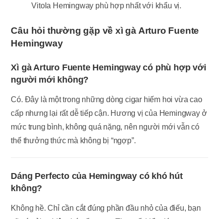
Vitola Hemingway phù hợp nhất với khẩu vị.
Câu hỏi thường gặp về xì gà Arturo Fuente
Hemingway
Xì gà Arturo Fuente Hemingway có phù hợp với
người mới không?
Có. Đây là một trong những dòng cigar hiếm hoi vừa cao
cấp nhưng lại rất dễ tiếp cận. Hương vị của Hemingway ở
mức trung bình, không quá nặng, nên người mới vẫn có
thể thưởng thức mà không bị “ngợp”.
Dáng Perfecto của Hemingway có khó hút
không?
Không hề. Chỉ cần cắt đúng phần đầu nhỏ của điếu, bạn