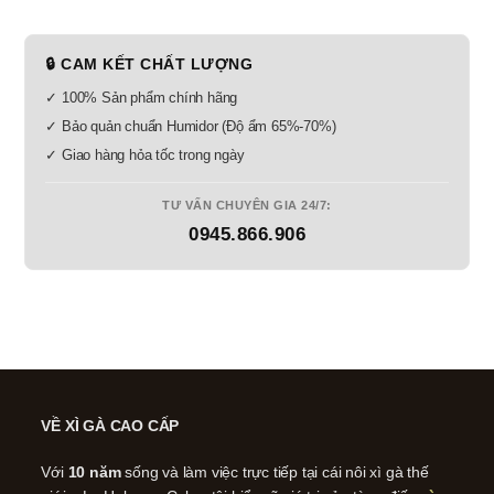
🔒 CAM KẾT CHẤT LƯỢNG
✓ 100% Sản phẩm chính hãng
✓ Bảo quản chuẩn Humidor (Độ ẩm 65%-70%)
✓ Giao hàng hỏa tốc trong ngày
TƯ VẤN CHUYÊN GIA 24/7:
0945.866.906
VỀ XÌ GÀ CAO CẤP
Với
10 năm
sống và làm việc trực tiếp tại cái nôi xì gà thế