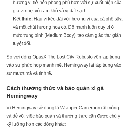
hương vị trở nên phong phú hơn với sự xuất hiện của
gia vị nhẹ, vỏ cam khô và vị đất sạch.
Kết thúc:
Hậu vị kéo dài với hương vị của cà phê sữa
và một chút hương hoa cỏ. Độ mạnh luôn duy trì ở
mức trung bình (Medium Body), tạo cảm giác thư giãn
tuyệt đối.
So với dòng OpusX The Lost City Robusto vốn tập trung
vào sự phức hợp mạnh mẽ, Hemingway lại tập trung vào
sự mượt mà và tinh tế.
Cách thưởng thức và bảo quản xì gà
Hemingway
Vì Hemingway sử dụng lá Wrapper Cameroon rất mỏng
và dễ vỡ, việc bảo quản và thưởng thức cần được chú ý
kỹ lưỡng hơn các dòng khác: