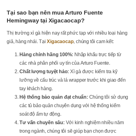
Tại sao bạn nên mua Arturo Fuente
Hemingway tại Xigacaocap?
Thị trường xì gà hiện nay rất phức tạp với nhiều loại hàng
giả, hàng nhái. Tại
Xigacaocap
, chúng tôi cam kết:
Hàng chính hãng 100%:
Nhập khẩu trực tiếp từ
các nhà phân phối uy tín của Arturo Fuente.
Chất lượng tuyệt hảo:
Xì gà được kiểm tra kỹ
lưỡng về cấu trúc và lá wrapper trước khi giao đến
tay khách hàng.
Hệ thống bảo quản đạt chuẩn:
Chúng tôi sử dụng
các tủ bảo quản chuyên dụng với hệ thống kiểm
soát độ ẩm tự động.
Tư vấn chuyên sâu:
Với kinh nghiệm nhiều năm
trong ngành, chúng tôi sẽ giúp bạn chọn được