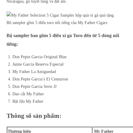
Nicaragua, gỗ tuyết tùng và đất ẩm.
Bộ sampler gồm 5 điếu toro nổi tiếng của My Father Cigars
Bộ sampler bao gồm 5 điếu xì gà Toro đến từ 5 dòng nổi
tiếng:
Don Pepin Garcia Original Blue
Jaime Garcia Reserva Especial
My Father La Antiguedad
Don Pepin Garcia’s El Centurion
Don Pepin Garcia Serie JJ
Dao cắt My Father
Bật lửa My Father
Thông số sản phẩm:
Thương hiệu
My Father