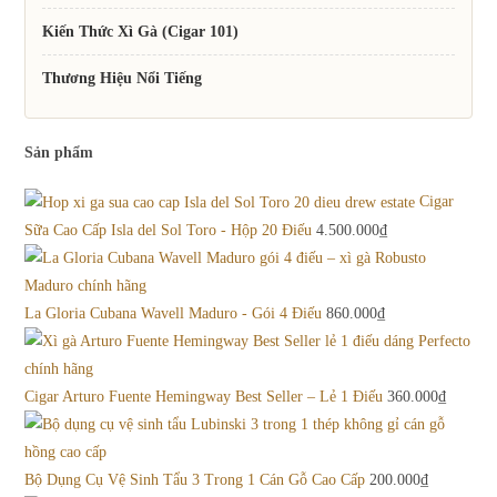
Kiến Thức Xì Gà (Cigar 101)
Thương Hiệu Nổi Tiếng
Sản phẩm
Cigar
Sữa Cao Cấp Isla del Sol Toro - Hộp 20 Điếu
4.500.000
₫
La Gloria Cubana Wavell Maduro - Gói 4 Điếu
860.000
₫
Cigar Arturo Fuente Hemingway Best Seller – Lẻ 1 Điếu
360.000
₫
Bộ Dụng Cụ Vệ Sinh Tẩu 3 Trong 1 Cán Gỗ Cao Cấp
200.000
₫