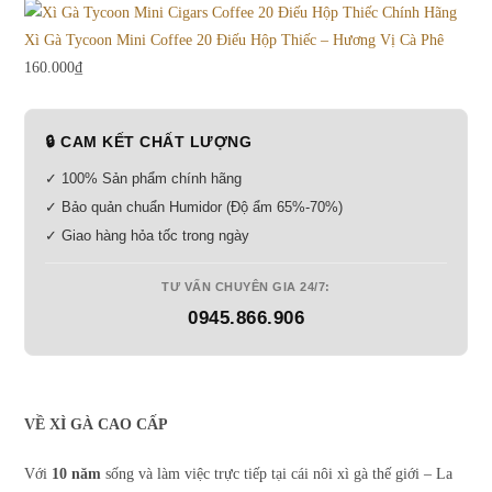
Xì Gà Tycoon Mini Coffee 20 Điếu Hộp Thiếc – Hương Vị Cà Phê
160.000
₫
🔒 CAM KẾT CHẤT LƯỢNG
✓ 100% Sản phẩm chính hãng
✓ Bảo quản chuẩn Humidor (Độ ẩm 65%-70%)
✓ Giao hàng hỏa tốc trong ngày
TƯ VẤN CHUYÊN GIA 24/7:
0945.866.906
VỀ XÌ GÀ CAO CẤP
Với
10 năm
sống và làm việc trực tiếp tại cái nôi xì gà thế giới – La