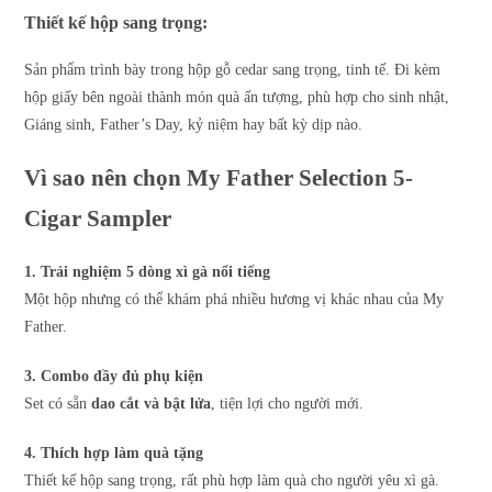
Thiết kế hộp sang trọng:
Sản phẩm trình bày trong
hộp gỗ cedar
sang trọng, tinh tế. Đi kèm
hộp giấy bên ngoài thành món quà ấn tượng, phù hợp cho sinh nhật,
Giáng sinh, Father’s Day, kỷ niệm hay bất kỳ dịp nào.
Vì sao nên chọn My Father Selection 5-
Cigar Sampler
1. Trải nghiệm 5 dòng xì gà nổi tiếng
Một hộp nhưng có thể khám phá nhiều hương vị khác nhau của My
Father.
3. Combo đầy đủ phụ kiện
Set có sẵn
dao cắt và bật lửa
, tiện lợi cho người mới.
4. Thích hợp làm quà tặng
Thiết kế hộp sang trọng, rất phù hợp làm quà cho người yêu xì gà.