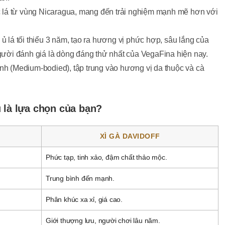
lá từ vùng Nicaragua, mang đến trải nghiệm mạnh mẽ hơn với
ủ lá tối thiểu 3 năm, tạo ra hương vị phức hợp, sâu lắng của
gười đánh giá là dòng đáng thử nhất của VegaFina hiện nay.
h (Medium-bodied), tập trung vào hương vị da thuộc và cà
 là lựa chọn của bạn?
XÌ GÀ DAVIDOFF
Phức tạp, tinh xảo, đậm chất thảo mộc.
Trung bình đến mạnh.
Phân khúc xa xỉ, giá cao.
Giới thượng lưu, người chơi lâu năm.