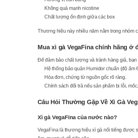
Không quá mạnh nicotine
Chất lượng ổn định giữa các box
Thương hiệu này nhiều năm nằm trong nhóm ci
Mua xì gà VegaFina chính hãng ở 
Để đảm bảo chất lượng và tránh hàng giả, bạn 
Hệ thống bảo quản Humidor chuẩn (độ ẩm 
Hóa đơn, chứng từ nguồn gốc rõ ràng.
Chính sách đổi trả nếu sản phẩm bị lỗi, mốc
Câu Hỏi Thường Gặp Về Xì Gà Veg
Xì gà VegaFina của nước nào?
VegaFina là thương hiệu xì gà nổi tiếng được s