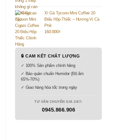
Xì Gà Tycoon Mini Coffee 20
Điếu Hộp Thiếc – Hương Vị Cà
Phê
160.000
₫
🔒 CAM KẾT CHẤT LƯỢNG
✓ 100% Sản phẩm chính hãng
✓ Bảo quản chuẩn Humidor (Độ ẩm
65%-70%)
✓ Giao hàng hỏa tốc trong ngày
TƯ VẤN CHUYÊN GIA 24/7:
0945.866.906