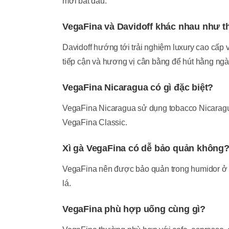
mới bắt đầu.
VegaFina và Davidoff khác nhau như t
Davidoff hướng tới trải nghiệm luxury cao cấp v
tiếp cận và hương vị cân bằng để hút hằng ngà
VegaFina Nicaragua có gì đặc biệt?
VegaFina Nicaragua sử dụng tobacco Nicaragua
VegaFina Classic.
Xì gà VegaFina có dễ bảo quản không
VegaFina nên được bảo quản trong humidor ở
lá.
VegaFina phù hợp uống cùng gì?