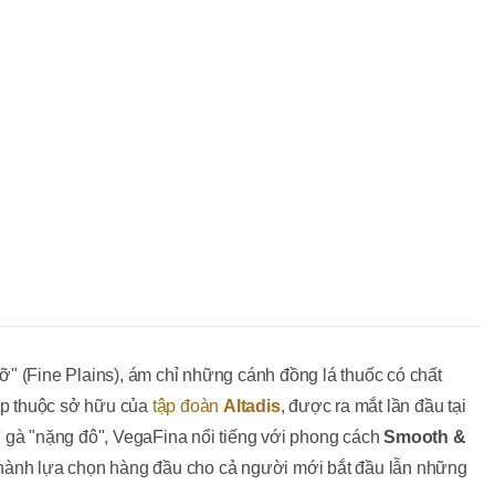
" (Fine Plains), ám chỉ những cánh đồng lá thuốc có chất
cấp thuộc sở hữu của
tập đoàn
Altadis
, được ra mắt lần đầu tại
 gà "nặng đô", VegaFina nổi tiếng với phong cách
Smooth &
thành lựa chọn hàng đầu cho cả người mới bắt đầu lẫn những