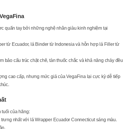
 VegaFina
 quấn tay bởi những nghệ nhân giàu kinh nghiệm tại
r từ Ecuador, lá Binder từ Indonesia và hỗn hợp lá Filler từ
 bảo cấu trúc chặt chẽ, tàn thuốc chắc và khả năng cháy đều
ng cao cấp, nhưng mức giá của VegaFina lại cực kỳ dễ tiếp
khúc.
hất
tuổi của hãng:
trưng nhất với lá Wrapper Ecuador Connecticut sáng màu.
ân.