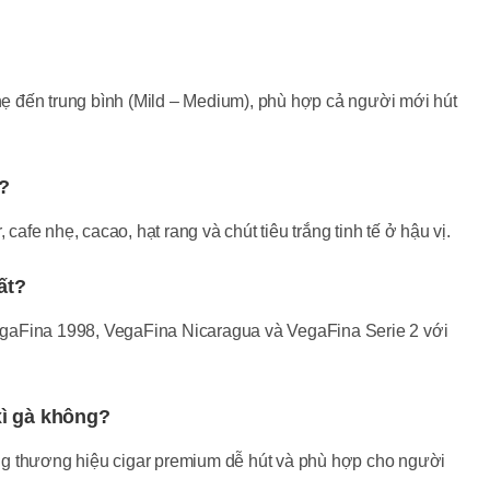
 đến trung bình (Mild – Medium), phù hợp cả người mới hút
?
fe nhẹ, cacao, hạt rang và chút tiêu trắng tinh tế ở hậu vị.
ất?
gaFina 1998, VegaFina Nicaragua và VegaFina Serie 2 với
xì gà không?
g thương hiệu cigar premium dễ hút và phù hợp cho người