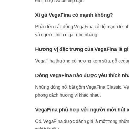
êm, mượt và dễ tiếp cận.
Xì gà VegaFina có mạnh không?
Phần lớn các dòng VegaFina có độ mạnh từ nhẹ
và người thích cigar nhẹ nhàng.
Hương vị đặc trưng của VegaFina là gì
VegaFina thường có hương kem sữa, gỗ cedar, ca
Dòng VegaFina nào được yêu thích nh
Những dòng nổi bật gồm VegaFina Classic, Ve
phong cách hương vị khác nhau.
VegaFina phù hợp với người mới hút 
Có. VegaFina được đánh giá là một trong nhữn