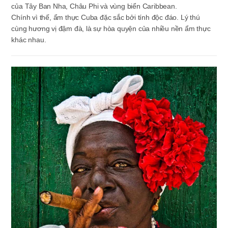
của Tây Ban Nha, Châu Phi và vùng biển Caribbean.
Chính vì thế, ẩm thực Cuba đặc sắc bởi tính độc đáo. Lý thú
cùng hương vị đậm đà, là sự hòa quyện của nhiều nền ẩm thực
khác nhau.