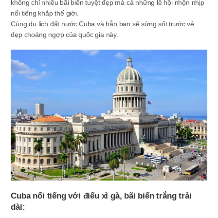
không chỉ nhiều bãi biển tuyệt đẹp mà cả những lễ hội nhộn nhịp
nổi tiếng khắp thế giới.
Cùng du lịch đất nước Cuba và hẳn bạn sẽ sửng sốt trước vẻ
đẹp choáng ngợp của quốc gia này.
Cuba nổi tiếng với điếu xì gà, bãi biển trắng trải
dài: