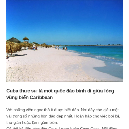
Cuba thực sự là một quốc đảo bình dị giữa lòng
vùng biển Caribbean
Với những viên ngọc thô ít được biết đến. Nơi đây che giấu một
vài trong số những hòn đảo đẹp nhất. Hoàn hảo cho việc bơi lội,
thư giãn hoặc lặn ngắm biển.
Có thể kể đến như đảo Cayo Largo hoặc Cayo Coco. Nổi tiếng