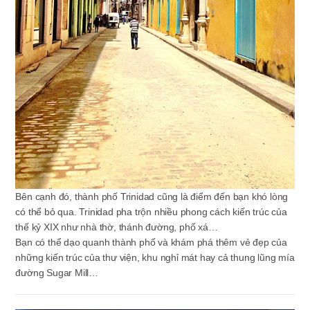
Bên cạnh đó, thành phố Trinidad cũng là điểm đến bạn khó lòng
có thể bỏ qua. Trinidad pha trộn nhiều phong cách kiến trúc của
thế kỷ XIX như nhà thờ, thánh đường, phố xá…
Bạn có thể dạo quanh thành phố và khám phá thêm vẻ đẹp của
những kiến trúc của thư viện, khu nghỉ mát hay cả thung lũng mía
đường Sugar Mill…