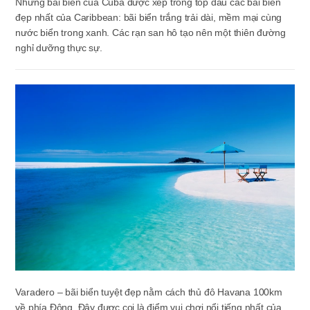
Những bãi biển của Cuba được xếp trong top đầu các bãi biển
đẹp nhất của Caribbean: bãi biển trắng trải dài, mềm mại cùng
nước biển trong xanh. Các rạn san hô tạo nên một thiên đường
nghỉ dưỡng thực sự.
Varadero – bãi biển tuyệt đẹp nằm cách thủ đô Havana 100km
về phía Đông. Đây được coi là điểm vui chơi nổi tiếng nhất của