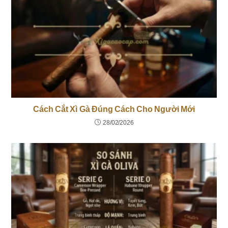
Cách Cắt Xì Gà Đúng Cách Cho Người Mới
28/02/2026