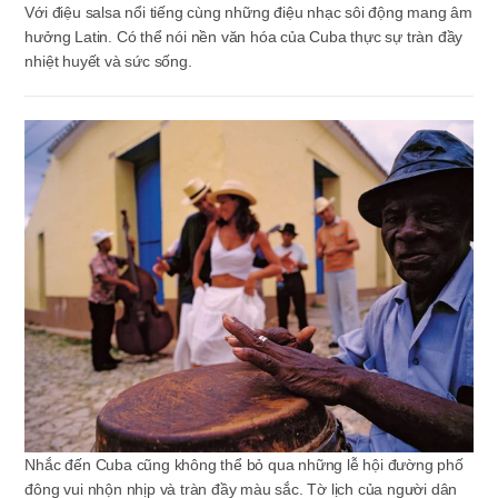
Với điệu salsa nổi tiếng cùng những điệu nhạc sôi động mang âm
hưởng Latin. Có thể nói nền văn hóa của Cuba thực sự tràn đầy
nhiệt huyết và sức sống.
Nhắc đến Cuba cũng không thể bỏ qua những lễ hội đường phố
đông vui nhộn nhịp và tràn đầy màu sắc. Tờ lịch của người dân