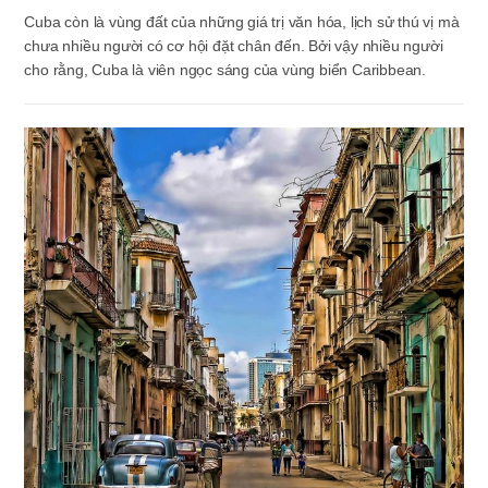
Cuba còn là vùng đất của những giá trị văn hóa, lịch sử thú vị mà
chưa nhiều người có cơ hội đặt chân đến. Bởi vậy nhiều người
cho rằng, Cuba là viên ngọc sáng của vùng biển Caribbean.