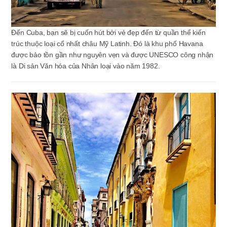
Đến Cuba, bạn sẽ bị cuốn hút bởi vẻ đẹp đến từ quần thể kiến
trúc thuộc loại cổ nhất châu Mỹ Latinh. Đó là khu phố Havana
được bảo tồn gần như nguyên vẹn và được UNESCO công nhận
là Di sản Văn hóa của Nhân loại vào năm 1982.