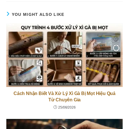
YOU MIGHT ALSO LIKE
Cách Nhận Biết Và Xử Lý Xì Gà Bị Mọt Hiệu Quả
Từ Chuyên Gia
25/06/2026