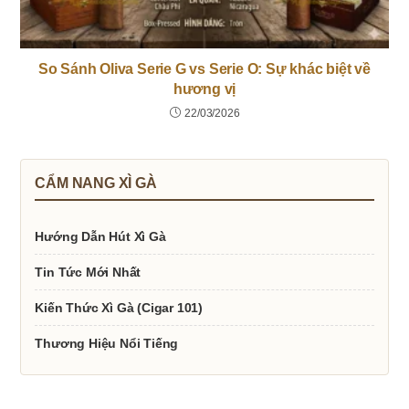
So Sánh Oliva Serie G vs Serie O: Sự khác biệt về
hương vị
22/03/2026
CẨM NANG XÌ GÀ
Hướng Dẫn Hút Xì Gà
Tin Tức Mới Nhất
Kiến Thức Xì Gà (Cigar 101)
Thương Hiệu Nổi Tiếng