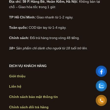
Địa chỉ: 59 P. Hàng Bè, Hoàn Kiếm, Hà Nội:
Không bán tại
chỗ – Giao hỏa tốc trong 1 giờ.
TP Hồ Chí Minh:
Giao nhanh từ 1-2 ngày.
Toàn quốc:
COD tận tay từ 1-4 ngày.
Chính sách:
Đổi trả hàng trong vòng 48 tiếng.
18+
Sản phẩm chỉ dành cho người từ 18 tuổi trở lên.
DỊCH VỤ KHÁCH HÀNG
Giới thiệu
Liên hệ
Chính sách bảo mật thông tin
Chính sách đổi trả hàng