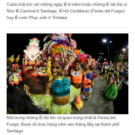
Cuba chật kín với những ngày lễ kỉ niệm hoặc những lễ hội thú vị.
Như lễ Carnival ở Santiago, lễ hội Caribbean (Fiesta del Fuego)
hay lễ rước Phục sinh ở Trinidad.
Một trong những lễ hội lớn và quan trọng nhất là Fiesta del
Fuego. Được tổ chức hàng năm vào tháng Bảy tại thành phố
Santiago.