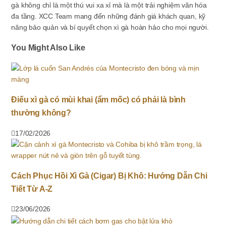
gà không chỉ là một thú vui xa xỉ mà là một trải nghiệm văn hóa
đa tầng. XCC Team mang đến những đánh giá khách quan, kỹ
năng bảo quản và bí quyết chọn xì gà hoàn hảo cho mọi người.
You Might Also Like
Điếu xì gà có mùi khai (ẩm mốc) có phải là bình
thường không?
17/02/2026
Cách Phục Hồi Xì Gà (Cigar) Bị Khô: Hướng Dẫn Chi
Tiết Từ A-Z
23/06/2026