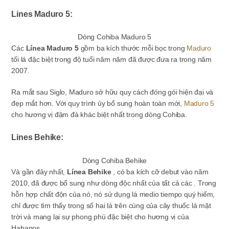
Lines Maduro 5:
Dòng Cohiba Maduro 5
Các
Línea Maduro 5
gồm ba kích thước mỗi bọc trong
Maduro
tối lá đặc biệt trong độ tuổi năm năm đã được đưa ra trong năm
2007.
Ra mắt sau Siglo, Maduro sở hữu quy cách đóng gói hiện đại và
đẹp mắt hơn. Với quy trình ủy bổ sung hoàn toàn mới,
Maduro 5
cho hương vị đậm đà khác biệt nhất trong dòng Cohiba.
Lines Behike:
Dòng Cohiba Behike
Và gần đây nhất,
Línea Behike
, có ba kích cỡ debut vào năm
2010, đã được bổ sung như dòng độc nhất của tất cả các . Trong
hỗn hợp chất độn của nó, nó sử dụng lá medio tiempo quý hiếm,
chỉ được tìm thấy trong số hai lá trên cùng của cây thuốc lá mặt
trời và mang lại sự phong phú đặc biệt cho hương vị của
Habanos.