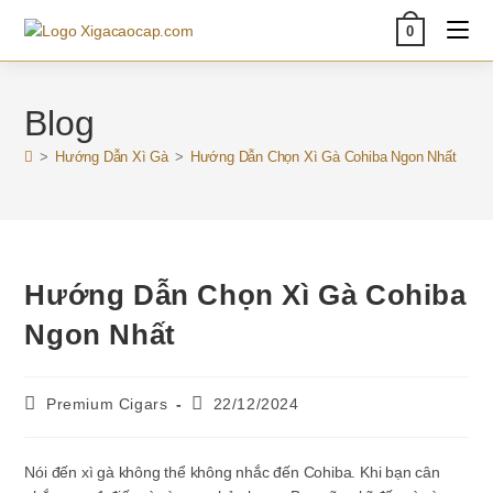
Skip
0
to
content
Blog
>
Hướng Dẫn Xì Gà
>
Hướng Dẫn Chọn Xì Gà Cohiba Ngon Nhất
Hướng Dẫn Chọn Xì Gà Cohiba
Ngon Nhất
Post
Post
Premium Cigars
22/12/2024
author:
published:
Nói đến xì gà không thể không nhắc đến Cohiba. Khi bạn cân