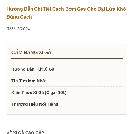
Hướng Dẫn Chi Tiết Cách Bơm Gas Cho Bật Lửa Khò
Đúng Cách
23/12/2024
CẨM NANG XÌ GÀ
Hướng Dẫn Hút Xì Gà
Tin Tức Mới Nhất
Kiến Thức Xì Gà (Cigar 101)
Thương Hiệu Nổi Tiếng
VỀ XÌ GÀ CAO CẤP