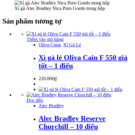
Xì gà Alec Bradley Nica Puro Gordo trong hộp
Sản phẩm tương tự
Thêm vào giỏ hàng
Oliva Cigar
,
Xì Gà Lẻ
Xì gà lẻ Oliva Cain F 550 giá
tốt – 1 điếu
220.000
₫
Đọc tiếp
Alec Bradley
Alec Bradley Reserve
Churchill – 10 điếu