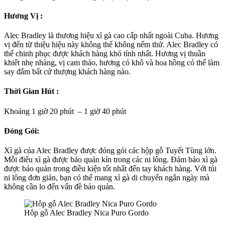
Hương Vị :
Alec Bradley là thương hiệu xì gà cao cấp nhất ngoài Cuba. Hương
vị đến từ thiệu hiệu này không thể không nếm thử. Alec Bradley có
thể chinh phục được khách hàng khó tính nhất. Hương vị thuần
khiết nhẹ nhàng, vị cam thảo, hương cỏ khô và hoa hồng có thể làm
say đắm bất cứ thượng khách hàng nào.
Thời Gian Hút :
Khoảng 1 giờ 20 phút – 1 giờ 40 phút
Đóng Gói:
Xì gà của Alec Bradley được đóng gói các hộp gỗ Tuyết Tùng lớn.
Mỗi điếu xì gà được bảo quản kín trong các ni lông. Đảm bảo xì gà
được bảo quản trong điều kiện tốt nhất đến tay khách hàng. Với túi
ni lông đơn giản, bạn có thể mang xì gà di chuyển ngắn ngày mà
không cần lo đến vấn đề bảo quản.
Hôp gỗ Alec Bradley Nica Puro Gordo