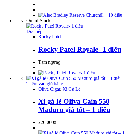
Out of Stock
Đọc tiếp
Rocky Patel
Rocky Patel Royale- 1 điếu
Tạm ngừng
Thêm vào giỏ hàng
Oliva Cigar
,
Xì Gà Lẻ
Xì gà lẻ Oliva Cain 550
Maduro giá tốt – 1 điếu
220.000
₫