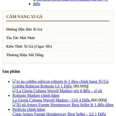
CẨM NANG XÌ GÀ
Hướng Dẫn Hút Xì Gà
Tin Tức Mới Nhất
Kiến Thức Xì Gà (Cigar 101)
Thương Hiệu Nổi Tiếng
Sản phẩm
Xì Gà
Cohiba Rubicon Robusto Lẻ 1 Điếu
380.000
₫
La Gloria Cubana Wavell Maduro - Gói 4 Điếu
860.000
₫
Cigar Arturo Fuente Hemingway Best Seller – Lẻ 1 Điếu