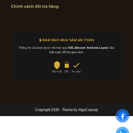
Chính sách đổi trả hàng
🔒 ĐẢM BẢO MUA SẮM AN TOÀN
Thông tin của bạn được mã hóa qua
SSL (Secure Sockets Layer)
, bảo
mật tuyệt đối khi giao dịch.
Bảo mật
SSL
An toàn
Copyright 2026 - Theme by XigaCaocap