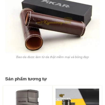
Bao da được làm từ da thật mềm mại và bóng đẹp
Sản phẩm tương tự