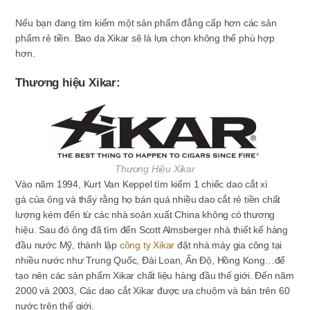
Nếu bạn đang tìm kiếm một sản phẩm đẳng cấp hơn các sản
phẩm rẻ tiền. Bao da Xikar sẽ là lựa chọn không thể phù hợp
hơn.
Thương hiệu Xikar:
Thương Hiệu Xikar
Vào năm 1994, Kurt Van Keppel tìm kiếm 1 chiếc dao cắt xì
gà
của ông và thấy rằng họ bán quá nhiều dao cắt rẻ tiền chất
lượng kém đến từ các nhà soản xuất China không có thương
hiệu. Sau đó ông đã tìm đến Scott Almsberger nhà thiết kế hàng
đầu nước Mỹ, thành lập
công ty Xikar
đặt nhà máy gia công tại
nhiều nước như Trung Quốc, Đài Loan, Ấn Độ, Hồng Kong…để
tạo nên các sản phẩm Xikar chất liệu hàng đầu thế giới. Đến năm
2000 và 2003, Các dao cắt Xikar được ưa chuộm và bán trên 60
nước trên thế giới.