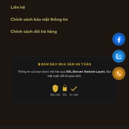
Liên hệ
Chính sách bảo mật thông tin
Chính sách đổi trả hàng
🔒 ĐẢM BẢO MUA SẮM AN TOÀN
Thông tin của bạn được mã hóa qua
SSL (Secure Sockets Layer)
, bảo
mật tuyệt đối khi giao dịch.
Bảo mật
SSL
An toàn