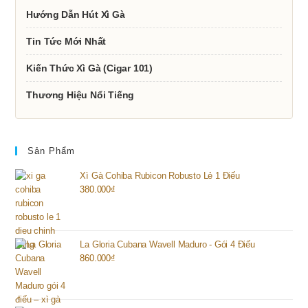
Hướng Dẫn Hút Xì Gà
Tin Tức Mới Nhất
Kiến Thức Xì Gà (Cigar 101)
Thương Hiệu Nổi Tiếng
Sản Phẩm
Xì Gà Cohiba Rubicon Robusto Lẻ 1 Điếu
380.000
₫
La Gloria Cubana Wavell Maduro - Gói 4 Điếu
860.000
₫