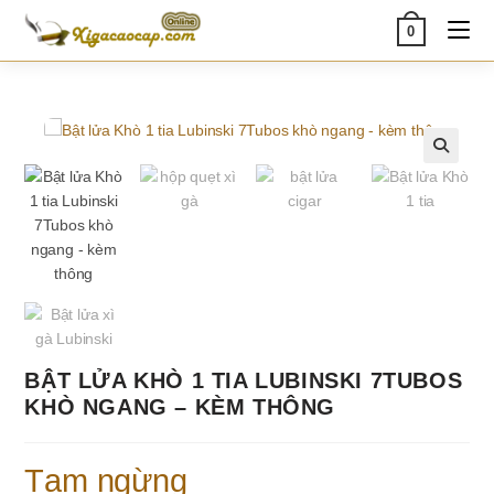
Skip
0
to
content
🔍
BẬT LỬA KHÒ 1 TIA LUBINSKI 7TUBOS
KHÒ NGANG – KÈM THÔNG
Tạm ngừng