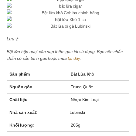
Lưu ý:
Bật lửa hộp quẹt cần nạp thêm gas tái sử dụng. Bạn nên chắc
chắn có sẵn bình gas hoặc mua
tại đây
.
Sản phẩm
Bật Lửa Khò
Nguồn gốc
Trung Quốc
Chất liệu
Nhựa Kim Loại
Nhà sản xuất:
Lubinski
Khối lượng:
205g