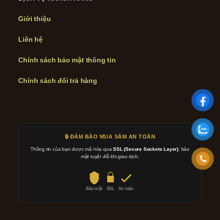
Giới thiệu
Liên hệ
Chính sách bảo mật thông tin
Chính sách đổi trả hàng
🔒 ĐẢM BẢO MUA SẮM AN TOÀN
Thông tin của bạn được mã hóa qua
SSL (Secure Sockets Layer)
, bảo
mật tuyệt đối khi giao dịch.
Bảo mật
SSL
An toàn