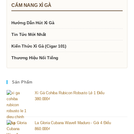
CẨM NANG XÌ GÀ
Hướng Dẫn Hút Xì Gà
Tin Tức Mới Nhất
Kiến Thức Xì Gà (Cigar 101)
Thương Hiệu Nổi Tiếng
Sản Phẩm
Xì Gà Cohiba Rubicon Robusto Lẻ 1 Điếu
380.000
₫
La Gloria Cubana Wavell Maduro - Gói 4 Điếu
860.000
₫