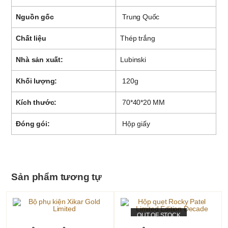
Nguồn gốc
Trung Quốc
Chất liệu
Thép trắng
Nhà sản xuất:
Lubinski
Khối lượng:
120g
Kích thước:
70*40*20 MM
Đóng gói:
Hộp giấy
Sản phẩm tương tự
OUT OF STOCK
THÊM VÀO GIỎ HÀNG
ĐỌC TIẾP