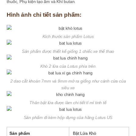
thuốc, Phụ kiện tạo ẩm và Khí butan.
Hình ảnh chi tiết sản phẩm:
Kích thước sản phẩm Lotus
Sản phẩm được thiết kế giống 1 chiếc xe thể thao
Khò 2 lửa của Lotus phía trên
2 dao cắt khoàn 7mm và 9mm mở ra giống như cánh cửa của
siêu xe
Thân bật lửa được làm chi tiết tỉ mỉ tinh tế
Sản phẩm đi kèm hộp đựng của hãng Lotus US
Sản phẩm
Bật Lửa Khò