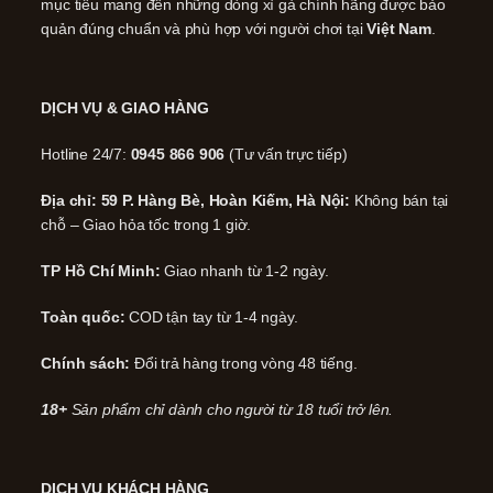
mục tiêu mang đến những dòng xì gà chính hãng được bảo
quản đúng chuẩn và phù hợp với người chơi tại
Việt Nam
.
DỊCH VỤ & GIAO HÀNG
Hotline 24/7:
0945 866 906
(Tư vấn trực tiếp)
Địa chỉ: 59 P. Hàng Bè, Hoàn Kiếm, Hà Nội:
Không bán tại
chỗ – Giao hỏa tốc trong 1 giờ.
TP Hồ Chí Minh:
Giao nhanh từ 1-2 ngày.
Toàn quốc:
COD tận tay từ 1-4 ngày.
Chính sách:
Đổi trả hàng trong vòng 48 tiếng.
18+
Sản phẩm chỉ dành cho người từ 18 tuổi trở lên.
DỊCH VỤ KHÁCH HÀNG