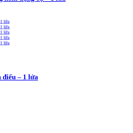
 điếu – 1 lửa