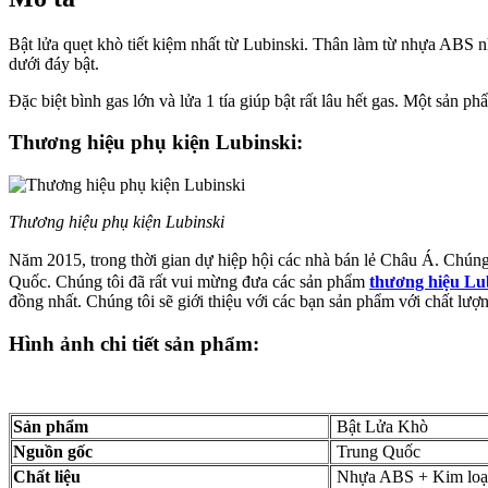
-
1
Bật lửa quẹt khò tiết kiệm nhất từ Lubinski. Thân làm từ nhựa ABS n
lửa
dưới đáy bật.
số
lượng
Đặc biệt bình gas lớn và lửa 1 tía giúp bật rất lâu hết gas. Một sản p
Thương hiệu phụ kiện Lubinski:
Thương hiệu phụ kiện Lubinski
Năm 2015, trong thời gian dự hiệp hội các nhà bán lẻ Châu Á. Chú
Quốc. Chúng tôi đã rất vui mừng đưa các sản phẩm
thương hiệu Lu
đồng nhất. Chúng tôi sẽ giới thiệu với các bạn sản phẩm với chất lượng
Hình ảnh chi tiết sản phẩm:
Sản phẩm
Bật Lửa Khò
Nguồn gốc
Trung Quốc
Chất liệu
Nhựa ABS + Kim loạ