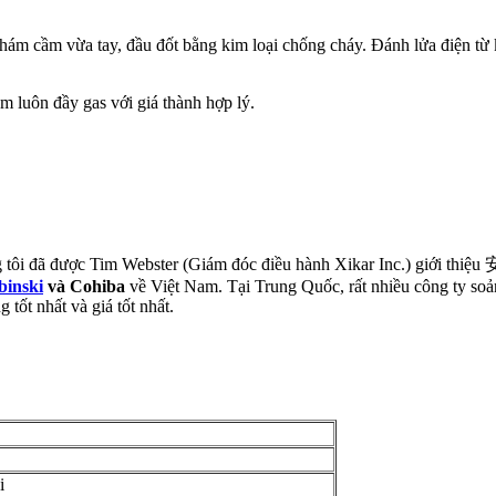
hám cầm vừa tay, đầu đốt bằng kim loại chống cháy. Đánh lửa điện từ k
hẩm luôn đầy gas với giá thành hợp lý.
ng tôi đã được Tim Webster (Giám đóc điều hành Xikar Inc.) giới th
binski
và Cohiba
về Việt Nam. Tại Trung Quốc, rất nhiều công ty soả
 tốt nhất và giá tốt nhất.
i