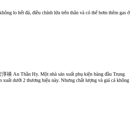
hông lo hết đá, điều chỉnh lửa trên thân và có thể bơm thêm gas ở
iệu 安淳禧 An Thần Hy. Một nhà sản xuất phụ kiện hàng đầu Trung
n xuất dưới 2 thương hiệu này. Nhưng chất lượng và giá cả không