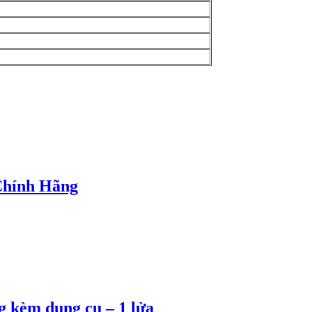
Chính Hãng
g kèm dụng cụ – 1 lửa