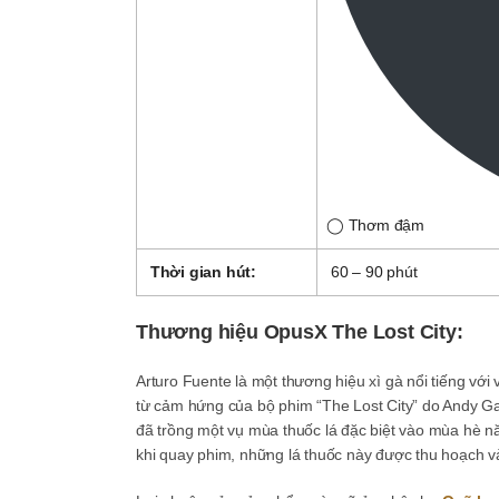
◯ Thơm đậm
Thời gian hút:
60 – 90 phút
Thương hiệu OpusX The Lost City:
Arturo Fuente là một thương hiệu xì gà nổi tiếng với 
từ cảm hứng của bộ phim “The Lost City” do Andy Ga
đã trồng một vụ mùa thuốc lá đặc biệt vào mùa hè n
khi quay phim, những lá thuốc này được thu hoạch v