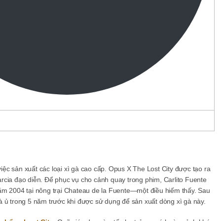
việc sản xuất các loại xì gà cao cấp. Opus X The Lost City được tạo ra
rcia đạo diễn. Để phục vụ cho cảnh quay trong phim, Carlito Fuente
ăm 2004 tại nông trại Chateau de la Fuente—một điều hiếm thấy. Sau
à ủ trong 5 năm trước khi được sử dụng để sản xuất dòng xì gà này.