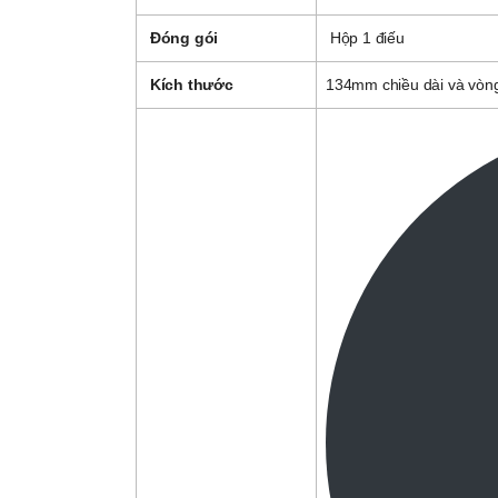
Đóng gói
Hộp 1 điếu
Kích thước
134mm chiều dài và vòng