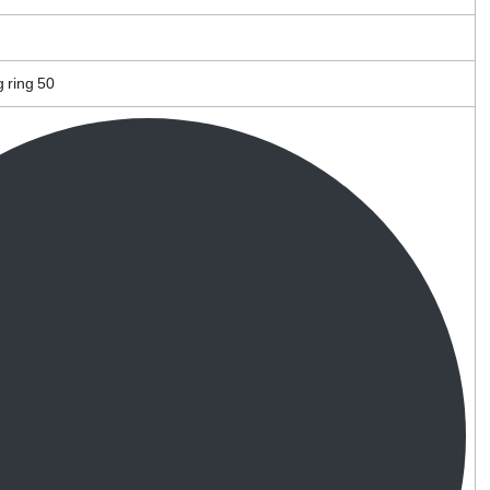
 ring 50