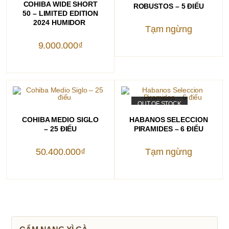
COHIBA WIDE SHORT
ROBUSTOS – 5 ĐIẾU
50 – LIMITED EDITION
2024 HUMIDOR
Tạm ngừng
9.000.000
₫
OUT OF STOCK
THÊM VÀO GIỎ HÀNG
ĐỌC TIẾP
COHIBA MEDIO SIGLO
HABANOS SELECCION
– 25 ĐIẾU
PIRAMIDES – 6 ĐIẾU
50.400.000
₫
Tạm ngừng