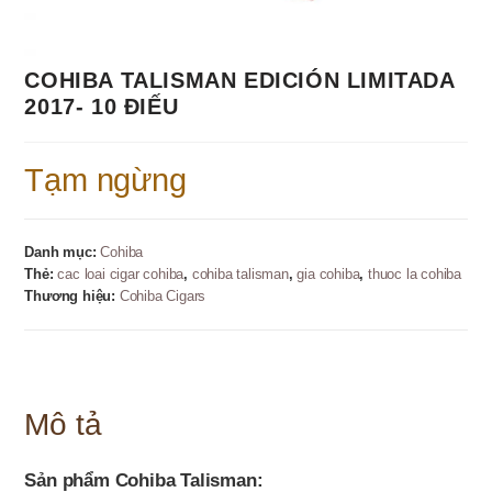
COHIBA TALISMAN EDICIÓN LIMITADA
2017- 10 ĐIẾU
Tạm ngừng
Danh mục:
Cohiba
Thẻ:
cac loai cigar cohiba
,
cohiba talisman
,
gia cohiba
,
thuoc la cohiba
Thương hiệu:
Cohiba Cigars
Mô tả
Sản phẩm Cohiba Talisman: