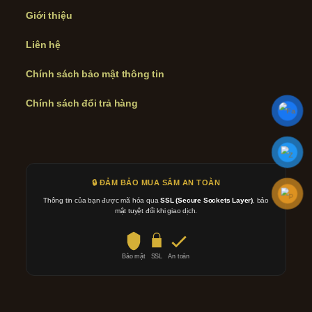
Giới thiệu
Liên hệ
Chính sách bảo mật thông tin
Chính sách đổi trả hàng
🔒 ĐẢM BẢO MUA SẮM AN TOÀN
Thông tin của bạn được mã hóa qua
SSL (Secure Sockets Layer)
, bảo
mật tuyệt đối khi giao dịch.
Bảo mật
SSL
An toàn