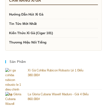
CẨM NANG XÌ GÀ
Hướng Dẫn Hút Xì Gà
Tin Tức Mới Nhất
Kiến Thức Xì Gà (Cigar 101)
Thương Hiệu Nổi Tiếng
Sản Phẩm
Xì Gà Cohiba Rubicon Robusto Lẻ 1 Điếu
380.000
₫
La Gloria Cubana Wavell Maduro - Gói 4 Điếu
860.000
₫