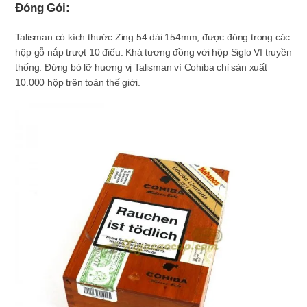
Đóng Gói:
Talisman có kích thước Zing 54 dài 154mm, được đóng trong các
hộp gỗ nắp trượt 10 điếu. Khá tương đồng với hộp Siglo VI truyền
thống. Đừng bỏ lỡ hương vị Talisman vì Cohiba chỉ sản xuất
10.000 hộp trên toàn thế giới.