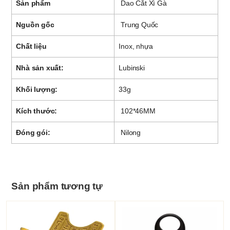
Sản phẩm
Dao Cắt Xì Gà
Nguồn gốc
Trung Quốc
Chất liệu
Inox, nhựa
Nhà sản xuất:
Lubinski
Khối lượng:
33g
Kích thước:
102*46MM
Đóng gói:
Nilong
Sản phẩm tương tự