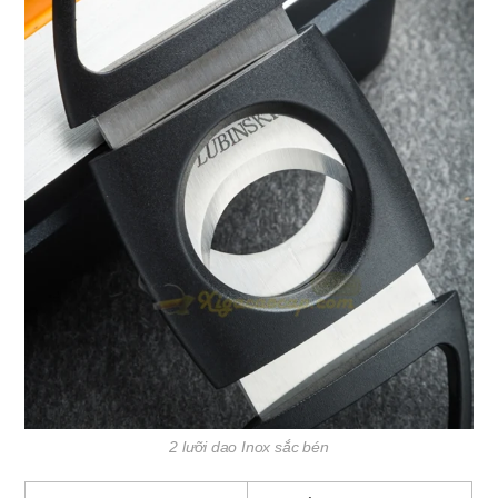
2 lưỡi dao Inox sắc bén