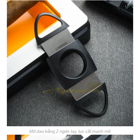
Mở dao bằng 2 ngón tay, lực cắt mạnh mẽ