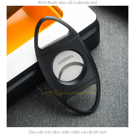
Kích thước dao cắt Luibnski nhỏ
Dao cắt mới cầm chắc chắn và cắt tốt hơn