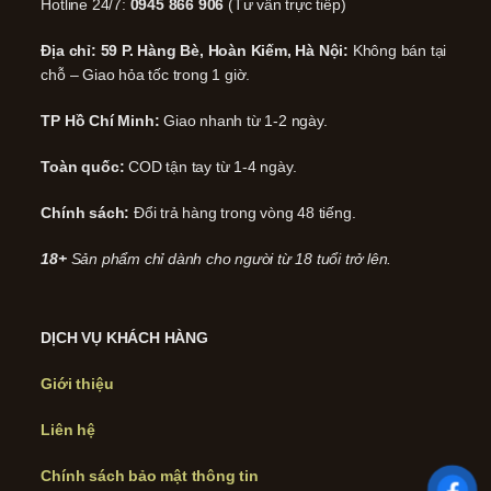
Hotline 24/7:
0945 866 906
(Tư vấn trực tiếp)
Địa chỉ: 59 P. Hàng Bè, Hoàn Kiếm, Hà Nội:
Không bán tại
chỗ – Giao hỏa tốc trong 1 giờ.
TP Hồ Chí Minh:
Giao nhanh từ 1-2 ngày.
Toàn quốc:
COD tận tay từ 1-4 ngày.
Chính sách:
Đổi trả hàng trong vòng 48 tiếng.
18+
Sản phẩm chỉ dành cho người từ 18 tuổi trở lên.
DỊCH VỤ KHÁCH HÀNG
Giới thiệu
Liên hệ
Chính sách bảo mật thông tin