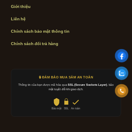
Giới thiệu
Liên hệ
Chính sách bảo mật thông tin
Chính sách đổi trả hàng
🔒 ĐẢM BẢO MUA SẮM AN TOÀN
Thông tin của bạn được mã hóa qua
SSL (Secure Sockets Layer)
, bảo
mật tuyệt đối khi giao dịch.
Bảo mật
SSL
An toàn