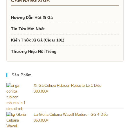
CẨM NANG XÌ GÀ
Hướng Dẫn Hút Xì Gà
Tin Tức Mới Nhất
Kiến Thức Xì Gà (Cigar 101)
Thương Hiệu Nổi Tiếng
Sản Phẩm
Xì Gà Cohiba Rubicon Robusto Lẻ 1 Điếu
380.000
₫
La Gloria Cubana Wavell Maduro - Gói 4 Điếu
860.000
₫