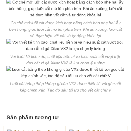
Cơ chế mở lưỡi cắt được kích hoạt bằng cách bóp nhẹ hai lẫy
bên hông, giúp lưỡi cắt mở lên phía trên. Khi ấn xuống, lưỡi cắt
sẽ thực hiện vết cắt và tự động khóa lại
Với thiết kế tinh xảo, chất liệu bền bỉ và hiệu suất cắt vượt trội,
dao cắt xì gà Xikar VX2 là lựa chọn lý tưởng
Lưỡi cắt bằng thép không gỉ của VX2 được thiết kế với góc cắt
kép chính xác. Tạo độ sâu tối ưu cho vết cắt chữ V
Sản phẩm tương tự