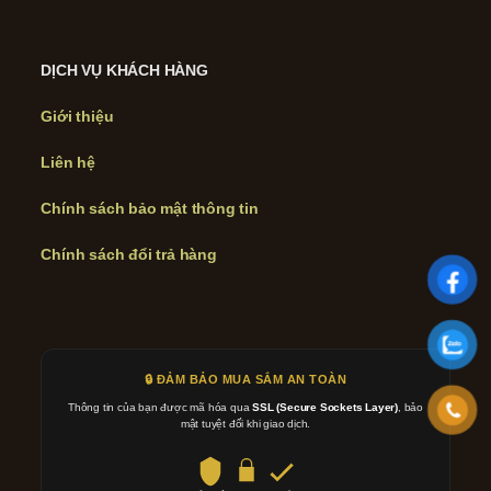
DỊCH VỤ KHÁCH HÀNG
Giới thiệu
Liên hệ
Chính sách bảo mật thông tin
Chính sách đổi trả hàng
🔒 ĐẢM BẢO MUA SẮM AN TOÀN
Thông tin của bạn được mã hóa qua
SSL (Secure Sockets Layer)
, bảo
mật tuyệt đối khi giao dịch.