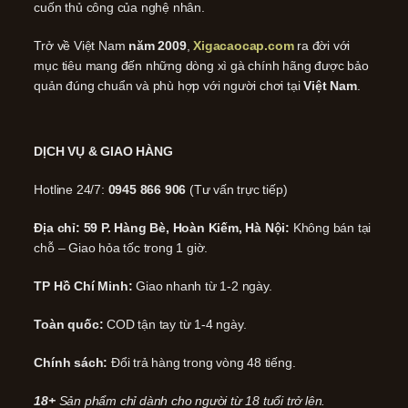
cuốn thủ công của nghệ nhân.
Trở về Việt Nam
năm 2009
,
Xigacaocap.com
ra đời với
mục tiêu mang đến những dòng xì gà chính hãng được bảo
quản đúng chuẩn và phù hợp với người chơi tại
Việt Nam
.
DỊCH VỤ & GIAO HÀNG
Hotline 24/7:
0945 866 906
(Tư vấn trực tiếp)
Địa chỉ: 59 P. Hàng Bè, Hoàn Kiếm, Hà Nội:
Không bán tại
chỗ – Giao hỏa tốc trong 1 giờ.
TP Hồ Chí Minh:
Giao nhanh từ 1-2 ngày.
Toàn quốc:
COD tận tay từ 1-4 ngày.
Chính sách:
Đổi trả hàng trong vòng 48 tiếng.
18+
Sản phẩm chỉ dành cho người từ 18 tuổi trở lên.