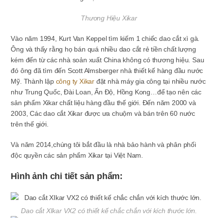
Thương Hiệu Xikar
Vào năm 1994, Kurt Van Keppel tìm kiếm 1 chiếc dao cắt xì gà.
Ông và thấy rằng họ bán quá nhiều dao cắt rẻ tiền chất lượng
kém đến từ các nhà soản xuất China không có thương hiệu. Sau
đó ông đã tìm đến Scott Almsberger nhà thiết kế hàng đầu nước
Mỹ. Thành lập
công ty Xikar
đặt nhà máy gia công tại nhiều nước
như Trung Quốc, Đài Loan, Ấn Độ, Hồng Kong…để tạo nên các
sản phẩm Xikar chất liệu hàng đầu thế giới. Đến năm 2000 và
2003, Các dao cắt Xikar được ưa chuộm và bán trên 60 nước
trên thế giới.
Và năm 2014,chúng tôi bắt đầu là nhà bảo hành và phân phối
độc quyền các sản phẩm Xikar tại Việt Nam.
Hình ảnh chi tiết sản phẩm:
Dao cắt XIkar VX2 có thiết kế chắc chắn với kích thước lớn.