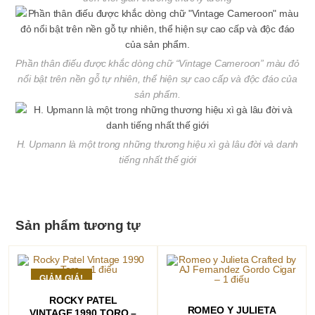
Phần thân điếu được khắc dòng chữ “Vintage Cameroon” màu đỏ
nổi bật trên nền gỗ tự nhiên, thể hiện sự cao cấp và độc đáo của
sản phẩm.
H. Upmann là một trong những thương hiệu xì gà lâu đời và danh
tiếng nhất thế giới
Sản phẩm tương tự
GIẢM GIÁ!
THÊM VÀO GIỎ HÀNG
ROCKY PATEL
THÊM VÀO GIỎ HÀNG
ROMEO Y JULIETA
VINTAGE 1990 TORO –