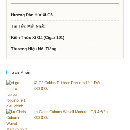
Hướng Dẫn Hút Xì Gà
Tin Tức Mới Nhất
Kiến Thức Xì Gà (Cigar 101)
Thương Hiệu Nổi Tiếng
Sản Phẩm
Xì Gà Cohiba Rubicon Robusto Lẻ 1 Điếu
380.000
₫
La Gloria Cubana Wavell Maduro - Gói 4 Điếu
860.000
₫