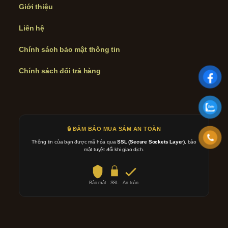
Giới thiệu
Liên hệ
Chính sách bảo mật thông tin
Chính sách đổi trả hàng
🔒 ĐẢM BẢO MUA SẮM AN TOÀN
Thông tin của bạn được mã hóa qua
SSL (Secure Sockets Layer)
, bảo
mật tuyệt đối khi giao dịch.
Bảo mật
SSL
An toàn