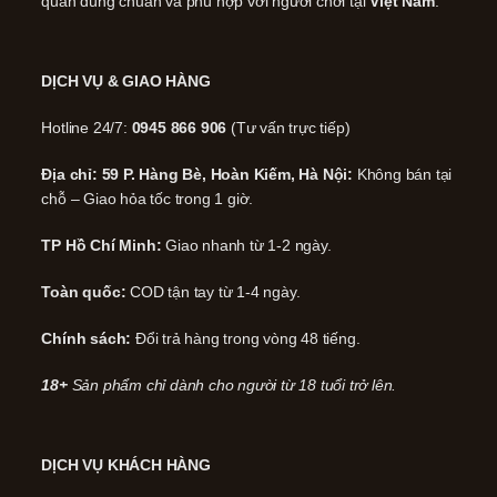
quản đúng chuẩn và phù hợp với người chơi tại
Việt Nam
.
DỊCH VỤ & GIAO HÀNG
Hotline 24/7:
0945 866 906
(Tư vấn trực tiếp)
Địa chỉ: 59 P. Hàng Bè, Hoàn Kiếm, Hà Nội:
Không bán tại
chỗ – Giao hỏa tốc trong 1 giờ.
TP Hồ Chí Minh:
Giao nhanh từ 1-2 ngày.
Toàn quốc:
COD tận tay từ 1-4 ngày.
Chính sách:
Đổi trả hàng trong vòng 48 tiếng.
18+
Sản phẩm chỉ dành cho người từ 18 tuổi trở lên.
DỊCH VỤ KHÁCH HÀNG