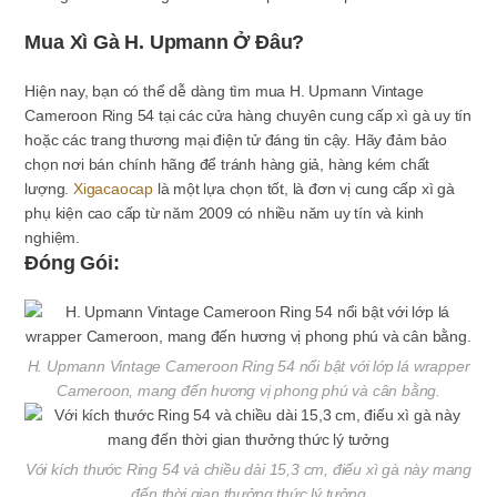
Mua Xì Gà H. Upmann Ở Đâu?
Hiện nay, bạn có thể dễ dàng tìm mua H. Upmann Vintage
Cameroon Ring 54 tại các cửa hàng chuyên cung cấp xì gà uy tín
hoặc các trang thương mại điện tử đáng tin cậy. Hãy đảm bảo
chọn nơi bán chính hãng để tránh hàng giả, hàng kém chất
lượng.
Xigacaocap
là một lựa chọn tốt, là đơn vị cung cấp xì gà
phụ kiện cao cấp từ năm 2009 có nhiều năm uy tín và kinh
nghiệm.
Đóng Gói:
H. Upmann Vintage Cameroon Ring 54 nổi bật với lớp lá wrapper
Cameroon, mang đến hương vị phong phú và cân bằng.
Với kích thước Ring 54 và chiều dài 15,3 cm, điếu xì gà này mang
đến thời gian thưởng thức lý tưởng