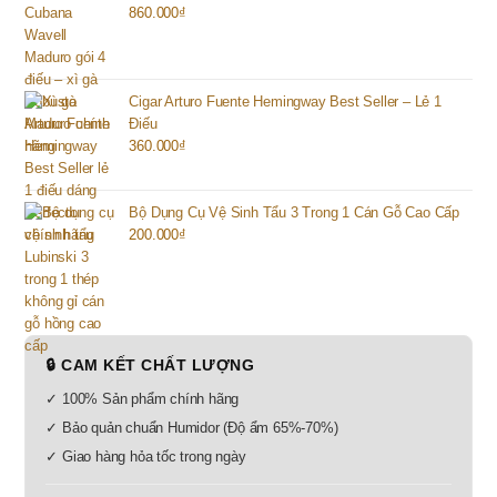
860.000
₫
Cigar Arturo Fuente Hemingway Best Seller – Lẻ 1
Điếu
360.000
₫
Bộ Dụng Cụ Vệ Sinh Tẩu 3 Trong 1 Cán Gỗ Cao Cấp
200.000
₫
🔒 CAM KẾT CHẤT LƯỢNG
✓ 100% Sản phẩm chính hãng
✓ Bảo quản chuẩn Humidor (Độ ẩm 65%-70%)
✓ Giao hàng hỏa tốc trong ngày