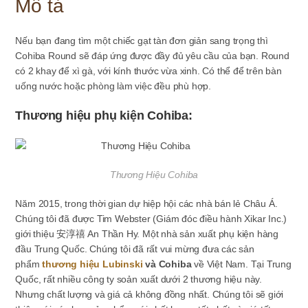
Mô tả
Nếu bạn đang tìm một chiếc gạt tàn đơn giản sang trọng thì
Cohiba Round sẽ đáp ứng được đầy đủ yêu cầu của bạn. Round
có 2 khay để xì gà, với kính thước vừa xinh. Có thể để trên bàn
uống nước hoặc phòng làm việc đều phù hợp.
Thương hiệu phụ kiện Cohiba:
Thương Hiệu Cohiba
Năm 2015, trong thời gian dự hiệp hội các nhà bán lẻ Châu Á.
Chúng tôi đã được Tim Webster (Giám đóc điều hành Xikar Inc.)
giới thiệu 安淳禧 An Thần Hy. Một nhà sản xuất phụ kiện hàng
đầu Trung Quốc. Chúng tôi đã rất vui mừng đưa các sản
phẩm
thương hiệu Lubinski
và Cohiba
về Việt Nam. Tại Trung
Quốc, rất nhiều công ty soản xuất dưới 2 thương hiệu này.
Nhưng chất lượng và giá cả không đồng nhất. Chúng tôi sẽ giới