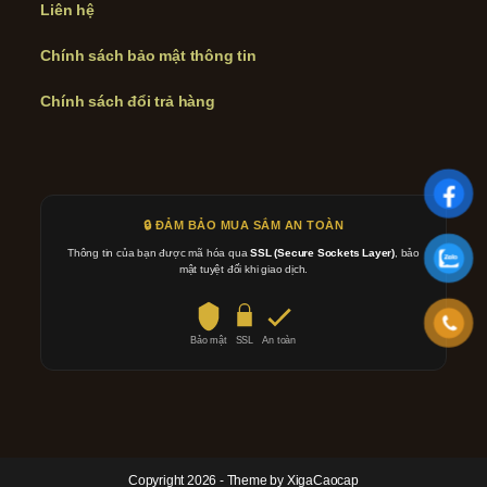
Liên hệ
Chính sách bảo mật thông tin
Chính sách đổi trả hàng
🔒 ĐẢM BẢO MUA SẮM AN TOÀN
Thông tin của bạn được mã hóa qua
SSL (Secure Sockets Layer)
, bảo
mật tuyệt đối khi giao dịch.
Bảo mật
SSL
An toàn
Copyright 2026 - Theme by XigaCaocap