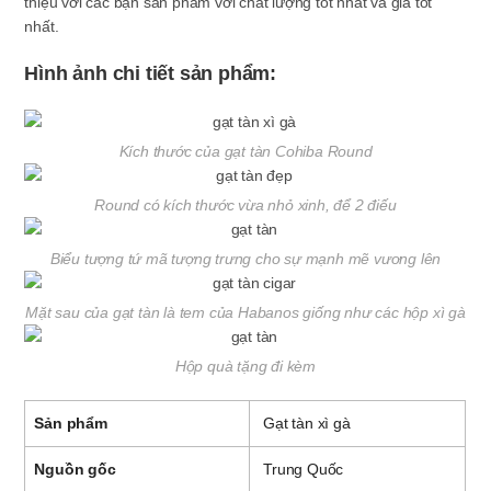
thiệu với các bạn sản phẩm với chất lượng tốt nhất và giá tốt
nhất.
Hình ảnh chi tiết sản phẩm:
Kích thước của gạt tàn Cohiba Round
Round có kích thước vừa nhỏ xinh, để 2 điếu
Biểu tượng tứ mã tượng trưng cho sự mạnh mẽ vương lên
Mặt sau của gạt tàn là tem của Habanos giống như các hộp xì gà
Hộp quà tặng đi kèm
Sản phẩm
Gạt tàn xì gà
Nguồn gốc
Trung Quốc