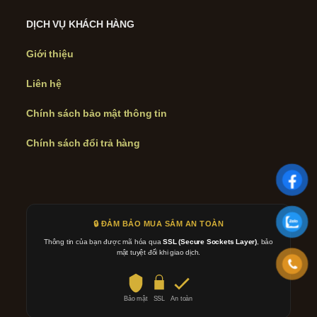
DỊCH VỤ KHÁCH HÀNG
Giới thiệu
Liên hệ
Chính sách bảo mật thông tin
Chính sách đổi trả hàng
🔒 ĐẢM BẢO MUA SẮM AN TOÀN
Thông tin của bạn được mã hóa qua
SSL (Secure Sockets Layer)
, bảo
mật tuyệt đối khi giao dịch.
Bảo mật
SSL
An toàn