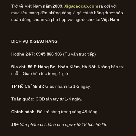
Trở về Việt Nam
năm 2009
,
Xigacaocap.com
ra đời với
mục tiêu mang đến những dòng xì gà chính hãng được bảo
quản đúng chuẩn và phù hợp với người chơi tại
Việt Nam
.
DỊCH VỤ & GIAO HÀNG
Hotline 24/7:
0945 866 906
(Tư vấn trực tiếp)
Địa chỉ: 59 P. Hàng Bè, Hoàn Kiếm, Hà Nội:
Không bán tại
chỗ – Giao hỏa tốc trong 1 giờ.
TP Hồ Chí Minh:
Giao nhanh từ 1-2 ngày.
Toàn quốc:
COD tận tay từ 1-4 ngày.
Chính sách:
Đổi trả hàng trong vòng 48 tiếng.
18+
Sản phẩm chỉ dành cho người từ 18 tuổi trở lên.