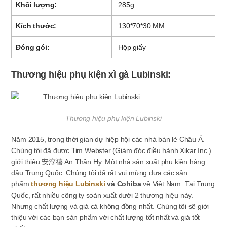
Khối lượng:
285g
Kích thước:
130*70*30 MM
Đóng gói:
Hộp giấy
Thương hiệu phụ kiện xì gà Lubinski:
Thương hiệu phụ kiện Lubinski
Năm 2015, trong thời gian dự hiệp hội các nhà bán lẻ Châu Á.
Chúng tôi đã được Tim Webster (Giám đóc điều hành Xikar Inc.)
giới thiệu 安淳禧 An Thần Hy. Một nhà sản xuất phụ kiện hàng
đầu Trung Quốc. Chúng tôi đã rất vui mừng đưa các sản
phẩm
thương hiệu Lubinski
và Cohiba
về Việt Nam. Tại Trung
Quốc, rất nhiều công ty soản xuất dưới 2 thương hiệu này.
Nhưng chất lượng và giá cả không đồng nhất. Chúng tôi sẽ giới
thiệu với các bạn sản phẩm với chất lượng tốt nhất và giá tốt