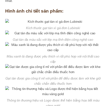
nhất.
Hình ảnh chi tiết sản phẩm:
Kích thước gạt tàn xì gà đơn Lubinski
Gạt tàn đa màu sắc với lớp mạ tĩnh điện công nghệ cao
Màu xanh lá đang được yêu thích vì rất phù hợp với nội thất cao
cấp
Gạt tàn được gia công tỉ mĩ với phần để điếu được làm với khe giữ
chắc chắn điếu thuốc hơn
Thông tin thương hiệu và Logo được thể hiện bằng họa tiết màu
vàng gold