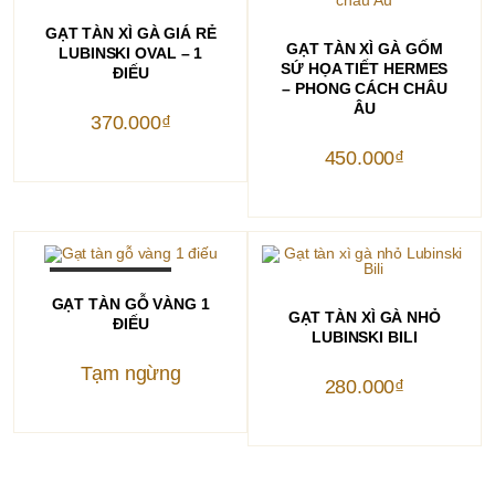
THÊM VÀO GIỎ HÀNG
GẠT TÀN XÌ GÀ GIÁ RẺ
THÊM VÀO GIỎ HÀNG
GẠT TÀN XÌ GÀ GỐM
LUBINSKI OVAL – 1
SỨ HỌA TIẾT HERMES
ĐIẾU
– PHONG CÁCH CHÂU
ÂU
370.000
₫
450.000
₫
OUT OF STOCK
ĐỌC TIẾP
GẠT TÀN GỖ VÀNG 1
THÊM VÀO GIỎ HÀNG
GẠT TÀN XÌ GÀ NHỎ
ĐIẾU
LUBINSKI BILI
Tạm ngừng
280.000
₫