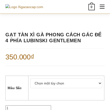
Skip
0
to
content
GẠT TÀN XÌ GÀ PHONG CÁCH GÁC ĐỂ
4 PHÍA LUBINSKI GENTLEMEN
350.000
₫
Màu Sắc
Gạt