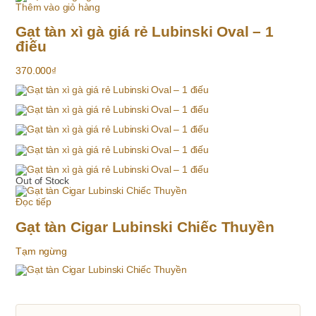
Thêm vào giỏ hàng
Gạt tàn xì gà giá rẻ Lubinski Oval – 1
điếu
370.000
₫
Out of Stock
Đọc tiếp
Gạt tàn Cigar Lubinski Chiếc Thuyền
Tạm ngừng