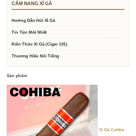
CẨM NANG XÌ GÀ
Hướng Dẫn Hút Xì Gà
Tin Tức Mới Nhất
Kiến Thức Xì Gà (Cigar 101)
Thương Hiệu Nổi Tiếng
Sản phẩm
Xì Gà Cohiba