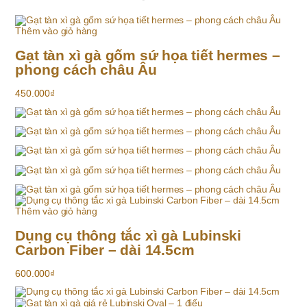
Thêm vào giỏ hàng
Gạt tàn xì gà gốm sứ họa tiết hermes –
phong cách châu Âu
450.000
₫
Thêm vào giỏ hàng
Dụng cụ thông tắc xì gà Lubinski
Carbon Fiber – dài 14.5cm
600.000
₫