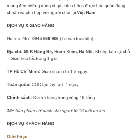
mang đến những dòng xì gà chính hãng được bảo quản đúng
chuẩn và phù hợp với người chơi tại
Việt Nam
.
DỊCH VỤ & GIAO HÀNG
Hotline 24/7:
0945 866 906
(Tư vấn trực tiếp)
Địa chỉ: 59 P. Hàng Bè, Hoàn Kiếm, Hà Nội:
Không bán tại chỗ
– Giao hỏa tốc trong 1 giờ.
TP Hồ Chí Minh:
Giao nhanh từ 1-2 ngày.
Toàn quốc:
COD tận tay từ 1-4 ngày.
Chính sách:
Đổi trả hàng trong vòng 48 tiếng.
18+
Sản phẩm chỉ dành cho người từ 18 tuổi trở lên.
DỊCH VỤ KHÁCH HÀNG
Giới thiệu