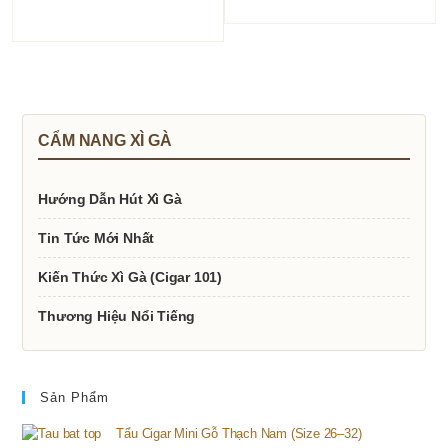
CẨM NANG XÌ GÀ
Hướng Dẫn Hút Xì Gà
Tin Tức Mới Nhất
Kiến Thức Xì Gà (Cigar 101)
Thương Hiệu Nổi Tiếng
Sản Phẩm
Tẩu Cigar Mini Gỗ Thạch Nam (Size 26–32)