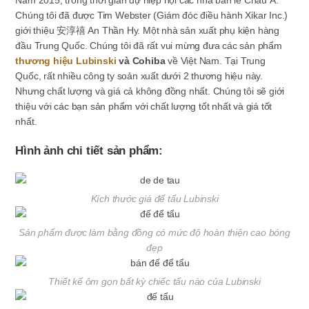
Năm 2015, trong thời gian dự hiệp hội các nhà bán lẻ Châu Á.
Chúng tôi đã được Tim Webster (Giám đóc điều hành Xikar Inc.)
giới thiệu 安淳禧 An Thần Hy. Một nhà sản xuất phụ kiện hàng
đầu Trung Quốc. Chúng tôi đã rất vui mừng đưa các sản phẩm
thương hiệu Lubinski
và Cohiba
về Việt Nam. Tại Trung
Quốc, rất nhiều công ty soản xuất dưới 2 thương hiệu này.
Nhưng chất lượng và giá cả không đồng nhất. Chúng tôi sẽ giới
thiệu với các bạn sản phẩm với chất lượng tốt nhất và giá tốt
nhất.
Hình ảnh chi tiết sản phẩm:
Kích thước giá để tẩu Lubinski
Sản phẩm được làm bằng đồng có mức độ hoàn thiện cao bóng
đẹp
Thiết kế ôm gọn bất kỳ chiếc tẩu nào của Lubinski