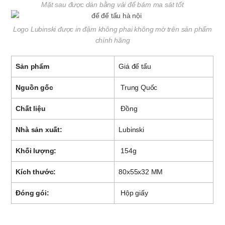
Mặt sau được dán bằng vải để bám ma sát tốt
Logo Lubinski được in đậm không phai không mờ trên sản phẩm
chính hãng
Sản phẩm
Giá để tẩu
Nguồn gốc
Trung Quốc
Chất liệu
Đồng
Nhà sản xuất:
Lubinski
Khối lượng:
154g
Kích thước:
80x55x32 MM
Đóng gói:
Hộp giấy