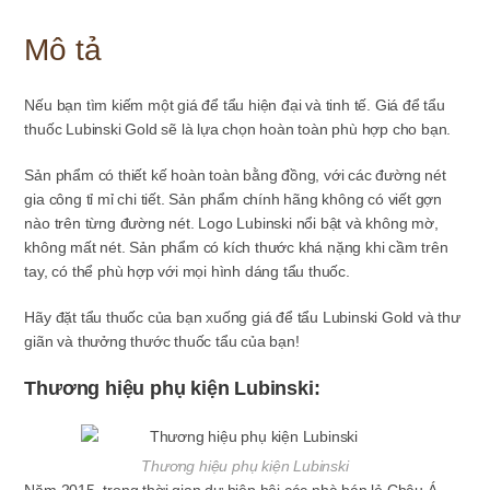
Mô tả
Nếu bạn tìm kiếm một giá để tẩu hiện đại và tinh tế. Giá để tẩu
thuốc Lubinski Gold sẽ là lựa chọn hoàn toàn phù hợp cho bạn.
Sản phẩm có thiết kế hoàn toàn bằng đồng, với các đường nét
gia công tỉ mỉ chi tiết. Sản phẩm chính hãng không có viết gợn
nào trên từng đường nét. Logo Lubinski nổi bật và không mờ,
không mất nét. Sản phẩm có kích thước khá nặng khi cầm trên
tay, có thể phù hợp với mọi hình dáng tẩu thuốc.
Hãy đặt tẩu thuốc của bạn xuống giá để tẩu Lubinski Gold và thư
giãn và thưởng thước thuốc tẩu của bạn!
Thương hiệu phụ kiện Lubinski:
Thương hiệu phụ kiện Lubinski