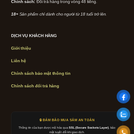
Chính sách:
Đổi trả hàng trong vòng 48 tiếng.
18+
Sản phẩm chỉ dành cho người từ 18 tuổi trở lên.
DỊCH VỤ KHÁCH HÀNG
Giới thiệu
Liên hệ
Chính sách bảo mật thông tin
Chính sách đổi trả hàng
🔒 ĐẢM BẢO MUA SẮM AN TOÀN
Thông tin của bạn được mã hóa qua
SSL (Secure Sockets Layer)
, bảo
mật tuyệt đối khi giao dịch.