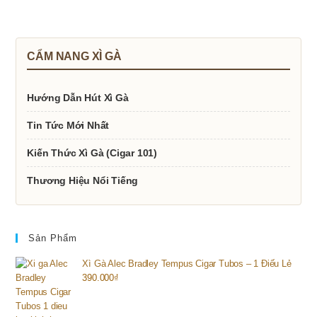
CẨM NANG XÌ GÀ
Hướng Dẫn Hút Xì Gà
Tin Tức Mới Nhất
Kiến Thức Xì Gà (Cigar 101)
Thương Hiệu Nổi Tiếng
Sản Phẩm
Xì Gà Alec Bradley Tempus Cigar Tubos – 1 Điếu Lẻ
390.000
₫