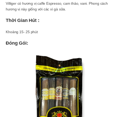
Villiger có hương vị caffe Espresso, cam thảo, vani. Phong cách
hương vị này giống với các xì gà sữa.
Thời Gian Hút :
Khoảng 15- 25 phút
Đóng Gói: