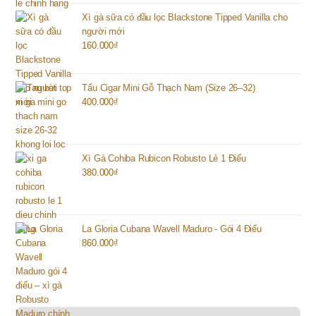
Xì gà sữa có đầu lọc Blackstone Tipped Vanilla cho
người mới
160.000
₫
Tẩu Cigar Mini Gỗ Thạch Nam (Size 26–32)
400.000
₫
Xì Gà Cohiba Rubicon Robusto Lẻ 1 Điếu
380.000
₫
La Gloria Cubana Wavell Maduro - Gói 4 Điếu
860.000
₫