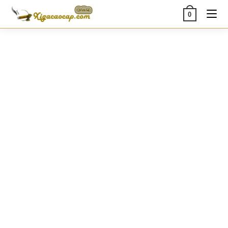
Skip
0
to
content