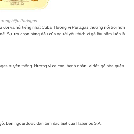
ương hiệu Partagas
 đời và nổi tiếng nhất Cuba. Hương vị Partagas thường nổi trội hơn
mẽ. Sự lựa chọn hàng đầu của người yêu thích xì gà lâu năm luôn là
gas truyền thống. Hương vị ca cao, hạnh nhân, vị đất, gỗ hòa quện
 gỗ. Bên ngoài được dán tem đặc biệt của Habanos S.A.