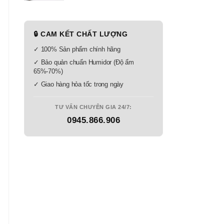
🔒 CAM KẾT CHẤT LƯỢNG
✓ 100% Sản phẩm chính hãng
✓ Bảo quản chuẩn Humidor (Độ ẩm
65%-70%)
✓ Giao hàng hỏa tốc trong ngày
TƯ VẤN CHUYÊN GIA 24/7:
0945.866.906