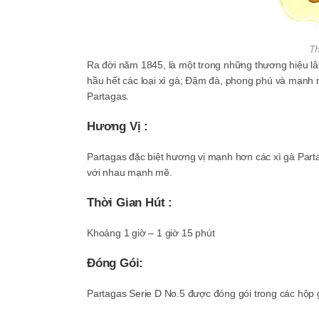
Th
Ra đời năm 1845, là một trong những thương hiệu lâu
hầu hết các loại xì gà; Đậm đà, phong phú và mạnh 
Partagas.
Hương Vị :
Partagas đặc biệt hương vị mạnh hơn các xì gà Parta
với nhau mạnh mẽ.
Thời Gian Hút :
Khoảng 1 giờ – 1 giờ 15 phút
Đóng Gói:
Partagas Serie D No.5 được đóng gói trong các hộp