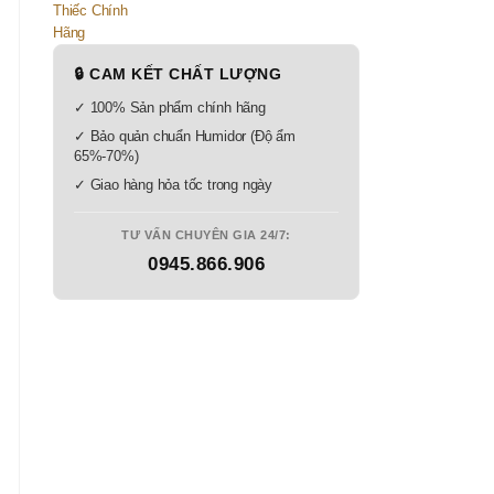
🔒 CAM KẾT CHẤT LƯỢNG
✓ 100% Sản phẩm chính hãng
✓ Bảo quản chuẩn Humidor (Độ ẩm
65%-70%)
✓ Giao hàng hỏa tốc trong ngày
TƯ VẤN CHUYÊN GIA 24/7:
0945.866.906