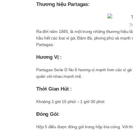
Thương hiệu Partagas:
Th
Ra đời năm 1845, là một trong những thương hiệu lâu
hầu hết các loại xì gà; Đậm đà, phong phú và mạnh 
Partagas.
Hương Vị :
Partagas Serie D No.6 hương vị mạnh hơn các xì gà 
quện với nhau mạnh mẽ.
Thời Gian Hút :
Khoảng 1 giờ 15 phút – 1 giờ 30 phút
Đóng Gói:
Hộp 5 điếu được đóng gói trong hộp bìa cứng. Với th