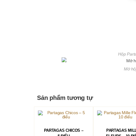
Hộp Parta
Mở hộ
Sản phẩm tương tự
ĐỌC TIẾP
ĐỌC TIẾP
PARTAGAS CHICOS –
PARTAGAS MIL