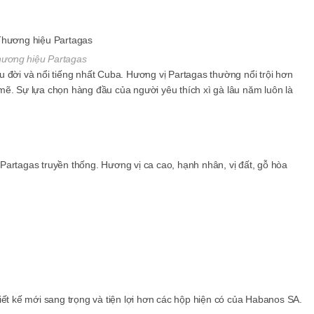
ương hiệu Partagas
 đời và nổi tiếng nhất Cuba. Hương vị Partagas thường nổi trội hơn
mẽ. Sự lựa chọn hàng đầu của người yêu thích xì gà lâu năm luôn là
Partagas truyền thống. Hương vị ca cao, hạnh nhân, vị đất, gỗ hòa
iết kế mới sang trọng và tiện lợi hơn các hộp hiện có của Habanos SA.