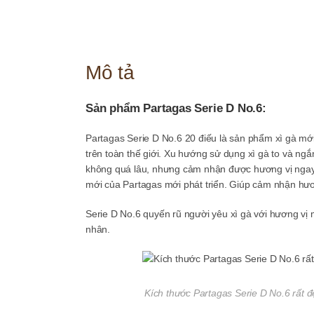
Mô tả
Sản phẩm Partagas Serie D No.6:
Partagas Serie D No.6 20 điếu là sản phẩm xì gà mớ
trên toàn thế giới. Xu hướng sử dụng xì gà to và ng
không quá lâu, nhưng cảm nhận được hương vị ngay 
mới của Partagas mới phát triển. Giúp cảm nhận hư
Serie D No.6 quyến rũ người yêu xì gà với hương vị
nhân.
Kích thước Partagas Serie D No.6 rất 