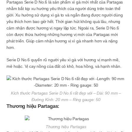
Partagas Serie D No.6 là sản phẩm xì gà mới nhất của Partagas
nhằm bắt kịp xu hướng yêu thích của người dùng trên toàn thế
giới. Xu hướng sử dụng xì gà to và ngắn đang được người dùng
yêu thích hơn bao giờ hết. Thời gian hút không quá lâu, nhưng
cảm nhận được hương vị ngay lập tức. Ngoài ra, Serie D No.6
còn được thừa hưởng những hương vị mới của Partagas mới
phát triển. Giúp cảm nhận hương vị xì gà nhanh hơn và nặng
hơn.
Serie D No.6 quyến rũ người yêu xì gà với hương vị mạnh mẽ,
mê hoặc. Vị cay nồng của đất cỏ khô, hoa hồng, và hạnh nhân.
Kích thước Partagas Serie D No.6 rất đẹp với – Dài: 90 mm –
Đường Kính: 20 mm – Ring gauge: 50
Thương hiệu Partagas:
Thương hiệu Partagas