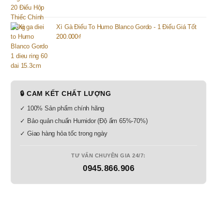
Xì Gà Điếu To Humo Blanco Gordo - 1 Điếu Giá Tốt
200.000
₫
🔒 CAM KẾT CHẤT LƯỢNG
✓ 100% Sản phẩm chính hãng
✓ Bảo quản chuẩn Humidor (Độ ẩm 65%-70%)
✓ Giao hàng hỏa tốc trong ngày
TƯ VẤN CHUYÊN GIA 24/7:
0945.866.906