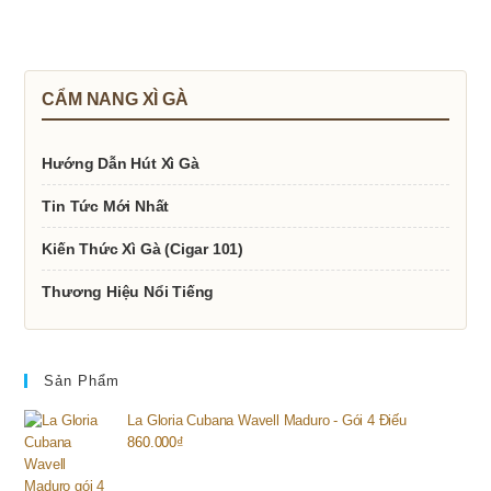
CẨM NANG XÌ GÀ
Hướng Dẫn Hút Xì Gà
Tin Tức Mới Nhất
Kiến Thức Xì Gà (Cigar 101)
Thương Hiệu Nổi Tiếng
Sản Phẩm
La Gloria Cubana Wavell Maduro - Gói 4 Điếu
860.000
₫