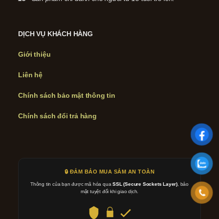
DỊCH VỤ KHÁCH HÀNG
Giới thiệu
Liên hệ
Chính sách bảo mật thông tin
Chính sách đổi trả hàng
🔒 ĐẢM BẢO MUA SẮM AN TOÀN
Thông tin của bạn được mã hóa qua
SSL (Secure Sockets Layer)
, bảo
mật tuyệt đối khi giao dịch.