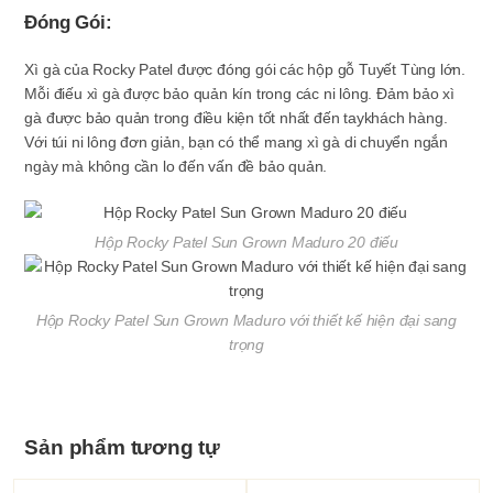
Đóng Gói:
Xì gà của Rocky Patel được đóng gói các hộp gỗ Tuyết Tùng lớn.
Mỗi điếu xì gà được bảo quản kín trong các ni lông. Đảm bảo xì
gà được bảo quản trong điều kiện tốt nhất đến taykhách hàng.
Với túi ni lông đơn giản, bạn có thể mang xì gà di chuyển ngắn
ngày mà không cần lo đến vấn đề bảo quản.
Hộp Rocky Patel Sun Grown Maduro 20 điếu
Hộp Rocky Patel Sun Grown Maduro với thiết kế hiện đại sang
trọng
Sản phẩm tương tự