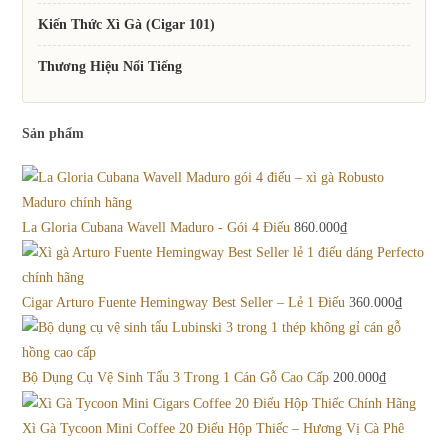
Kiến Thức Xì Gà (Cigar 101)
Thương Hiệu Nổi Tiếng
Sản phẩm
La Gloria Cubana Wavell Maduro - Gói 4 Điếu
860.000
₫
Cigar Arturo Fuente Hemingway Best Seller – Lẻ 1 Điếu
360.000
₫
Bộ Dụng Cụ Vệ Sinh Tẩu 3 Trong 1 Cán Gỗ Cao Cấp
200.000
₫
Xì Gà Tycoon Mini Coffee 20 Điếu Hộp Thiếc – Hương Vị Cà Phê