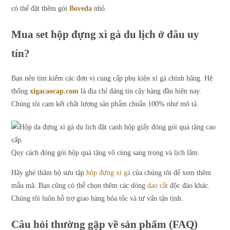
có thể đặt thêm gói
Boveda
nhỏ.
Mua set hộp đựng xì gà du lịch ở đâu uy
tín?
Bạn nên tìm kiếm các đơn vị cung cấp phụ kiện xì gà chính hãng. Hệ
thống
xigacaocap.com
là địa chỉ đáng tin cậy hàng đầu hiện nay.
Chúng tôi cam kết chất lượng sản phẩm chuẩn 100% như mô tả.
Quy cách đóng gói hộp quà tặng vô cùng sang trọng và lịch lãm.
Hãy ghé thăm bộ sưu tập
hộp đựng xì gà
của chúng tôi để xem thêm
mẫu mã. Bạn cũng có thể chọn thêm các dòng
dao cắt
độc đáo khác.
Chúng tôi luôn hỗ trợ giao hàng hỏa tốc và tư vấn tận tình.
Câu hỏi thường gặp về sản phẩm (FAQ)