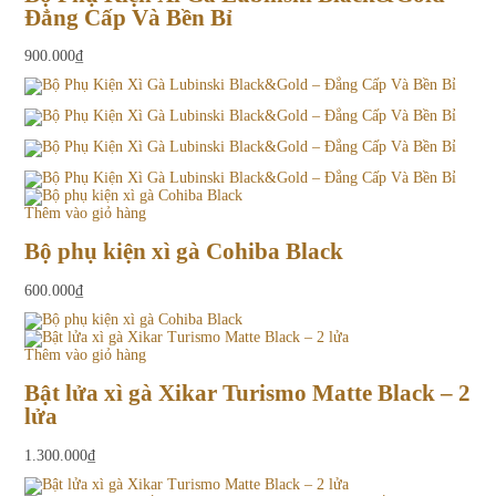
Đẳng Cấp Và Bền Bỉ
900.000
₫
Thêm vào giỏ hàng
Bộ phụ kiện xì gà Cohiba Black
600.000
₫
Thêm vào giỏ hàng
Bật lửa xì gà Xikar Turismo Matte Black – 2
lửa
1.300.000
₫