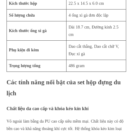
Kích thước hộp
22.5 x 14.5 x 6.0 cm
Số lượng chứa
4 ống xì gà đơn độc lập
Dài 18.7 cm, Đường kính 2.5
Kích thước ống xì gà
cm
Dao cắt thẳng, Dao cắt chữ V,
Phụ kiện đi kèm
Đục xì gà
Trọng lượng tổng
486 gram
Các tính năng nổi bật của set hộp đựng du
lịch
Chất liệu da cao cấp và khóa kéo kín khí
Vỏ ngoài làm bằng da PU cao cấp siêu mềm mại. Chất liệu này có độ
bền cao và khả năng thoáng khí cực tốt. Hệ thống khóa kéo kim loại