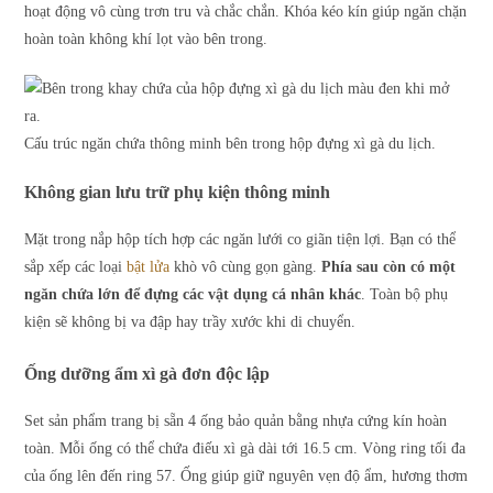
hoạt động vô cùng trơn tru và chắc chắn. Khóa kéo kín giúp ngăn chặn
hoàn toàn không khí lọt vào bên trong.
Cấu trúc ngăn chứa thông minh bên trong hộp đựng xì gà du lịch.
Không gian lưu trữ phụ kiện thông minh
Mặt trong nắp hộp tích hợp các ngăn lưới co giãn tiện lợi. Bạn có thể
sắp xếp các loại
bật lửa
khò vô cùng gọn gàng.
Phía sau còn có một
ngăn chứa lớn để đựng các vật dụng cá nhân khác
. Toàn bộ phụ
kiện sẽ không bị va đập hay trầy xước khi di chuyển.
Ống dưỡng ẩm xì gà đơn độc lập
Set sản phẩm trang bị sẵn 4 ống bảo quản bằng nhựa cứng kín hoàn
toàn. Mỗi ống có thể chứa điếu xì gà dài tới 16.5 cm. Vòng ring tối đa
của ống lên đến ring 57. Ống giúp giữ nguyên vẹn độ ẩm, hương thơm