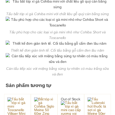
Tẩu bắt tóp xì gà Cohiba mini với chất liệu gỗ quý cán bằng sừng
Tẩu phù hợp cho các loại xì gà mini nhỏ như Cohiba Short và
Toscanello
Thiết kế đơn giản tinh tế. Cối tẩu bằng gỗ cẩm đen lâu năm
Cán tẩu tiếp xúc với miệng bằng sừng tự nhiên có màu trắng sữa
và đen
Sản phẩm tương tự
Out of Stock