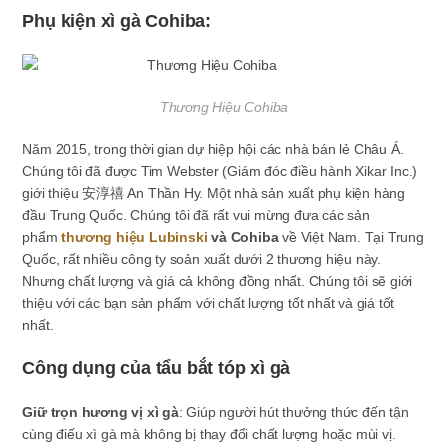
Phụ kiện xì gà Cohiba:
Thương Hiệu Cohiba
Năm 2015, trong thời gian dự hiệp hội các nhà bán lẻ Châu Á.
Chúng tôi đã được Tim Webster (Giám đóc điều hành Xikar Inc.)
giới thiệu 安淳禧 An Thần Hy. Một nhà sản xuất phụ kiện hàng
đầu Trung Quốc. Chúng tôi đã rất vui mừng đưa các sản
phẩm
thương hiệu Lubinski
và Cohiba
về Việt Nam. Tại Trung
Quốc, rất nhiều công ty soản xuất dưới 2 thương hiệu này.
Nhưng chất lượng và giá cả không đồng nhất. Chúng tôi sẽ giới
thiệu với các bạn sản phẩm với chất lượng tốt nhất và giá tốt
nhất.
Công dụng của tẩu bắt tóp xì gà
Giữ trọn hương vị xì gà
: Giúp người hút thưởng thức đến tận
cùng điếu xì gà mà không bị thay đổi chất lượng hoặc mùi vị.