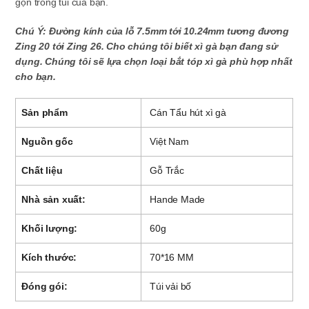
gọn trong túi của bạn.
Chú Ý: Đường kính của lỗ 7.5mm tới 10.24mm tương đương
Zing 20 tới Zing 26. Cho chúng tôi biết xì gà bạn đang sử
dụng. Chúng tôi sẽ lựa chọn loại bắt tóp xì gà phù hợp nhất
cho bạn.
Sản phẩm
Cán Tẩu hút xì gà
Nguồn gốc
Việt Nam
Chất liệu
Gỗ Trắc
Nhà sản xuất:
Hande Made
Khối lượng:
60g
Kích thước:
70*16 MM
Đóng gói:
Túi vải bố