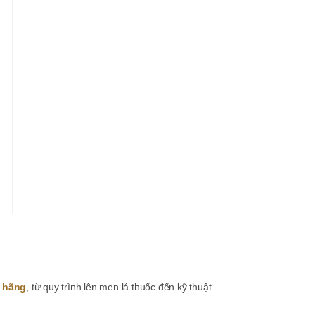
h hãng
, từ quy trình lên men lá thuốc đến kỹ thuật