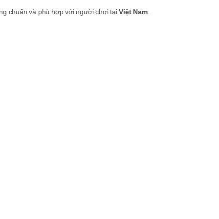
g chuẩn và phù hợp với người chơi tại
Việt Nam
.