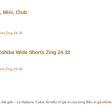
, Mini, Club
 Cohiba Wide Shorts Zing 24-33
gà thế giới – La Habana, Cuba, tôi hiểu rõ giá trị của từng điếu
xì gà chín