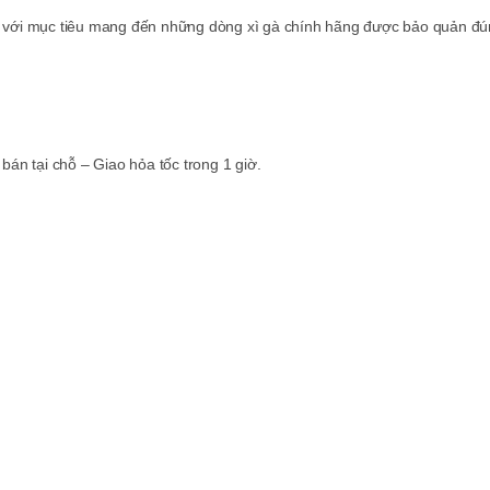
 với mục tiêu mang đến những dòng xì gà chính hãng được bảo quản đún
án tại chỗ – Giao hỏa tốc trong 1 giờ.