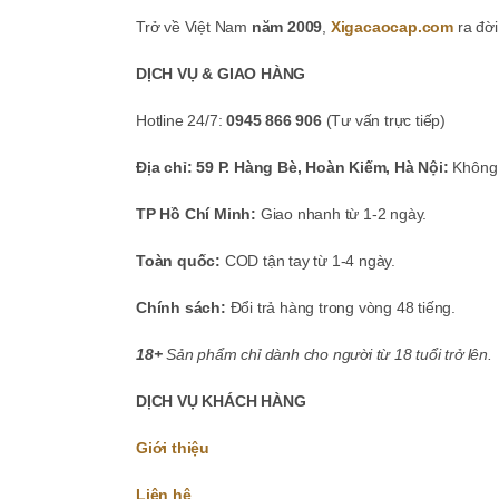
Trở về Việt Nam
năm 2009
,
Xigacaocap.com
ra đời
DỊCH VỤ & GIAO HÀNG
Hotline 24/7:
0945 866 906
(Tư vấn trực tiếp)
Địa chỉ: 59 P. Hàng Bè, Hoàn Kiếm, Hà Nội:
Không b
TP Hồ Chí Minh:
Giao nhanh từ 1-2 ngày.
Toàn quốc:
COD tận tay từ 1-4 ngày.
Chính sách:
Đổi trả hàng trong vòng 48 tiếng.
18+
Sản phẩm chỉ dành cho người từ 18 tuổi trở lên.
DỊCH VỤ KHÁCH HÀNG
Giới thiệu
Liên hệ