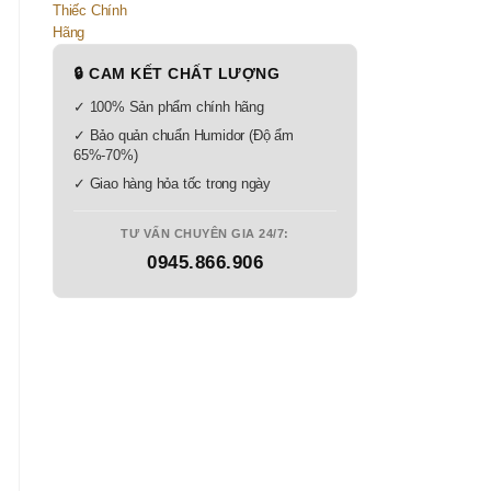
🔒 CAM KẾT CHẤT LƯỢNG
✓ 100% Sản phẩm chính hãng
✓ Bảo quản chuẩn Humidor (Độ ẩm
65%-70%)
✓ Giao hàng hỏa tốc trong ngày
TƯ VẤN CHUYÊN GIA 24/7:
0945.866.906