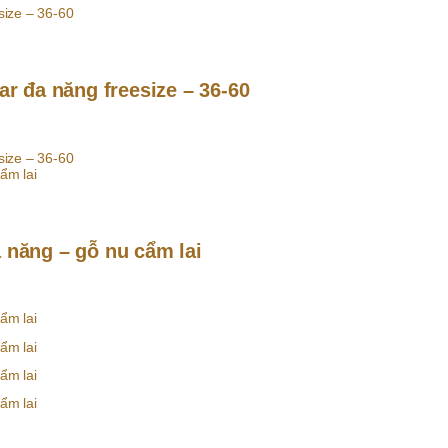
gar đa năng freesize – 36-60
a năng – gỗ nu cẩm lai