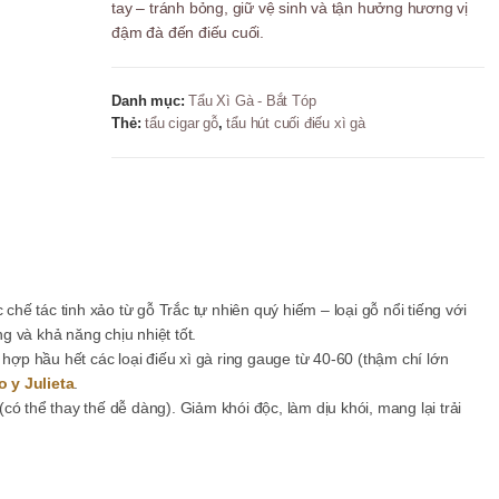
tay – tránh bỏng, giữ vệ sinh và tận hưởng hương vị
Trắc
đậm đà đến điếu cuối.
Handmade
T3
+
Danh mục:
Tẩu Xì Gà - Bắt Tóp
Lọc
Thẻ:
tẩu cigar gỗ
,
tẩu hút cuối điếu xì gà
Bigben
9mm
số
lượng
 chế tác tinh xảo từ
gỗ Trắc tự nhiên
quý hiếm – loại gỗ nổi tiếng với
 và khả năng chịu nhiệt tốt.
 hợp hầu hết các loại điếu xì gà ring gauge từ 40-60 (thậm chí lớn
 y Julieta
.
 (có thể thay thế dễ dàng). Giảm khói độc, làm dịu khói, mang lại trải