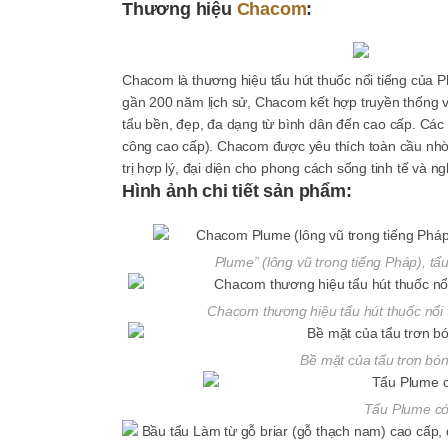
Thương hiệu
Chacom
:
Chacom là thương hiệu tẩu hút thuốc nổi tiếng của Ph
gần 200 năm lịch sử, Chacom kết hợp truyền thống và 
tẩu bền, đẹp, đa dạng từ bình dân đến cao cấp. Các dò
công cao cấp). Chacom được yêu thích toàn cầu nhờ c
trị hợp lý, đại diện cho phong cách sống tinh tế và n
Hình ảnh chi tiết sản phẩm:
Plume” (lông vũ trong tiếng Pháp), t
Chacom thương hiệu tẩu hút thuốc nổi 
Bề mặt của tẩu trơn bón
Tẩu Plume có