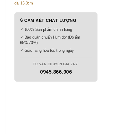
🔒 CAM KẾT CHẤT LƯỢNG
✓ 100% Sản phẩm chính hãng
✓ Bảo quản chuẩn Humidor (Độ ẩm
65%-70%)
✓ Giao hàng hỏa tốc trong ngày
TƯ VẤN CHUYÊN GIA 24/7:
0945.866.906