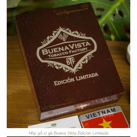
Hộp gỗ xì gà Buena Vista Edición Limitada