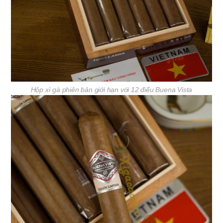
Hộp xì gà phiên bản giới hạn với 12 điếu Buena Vista