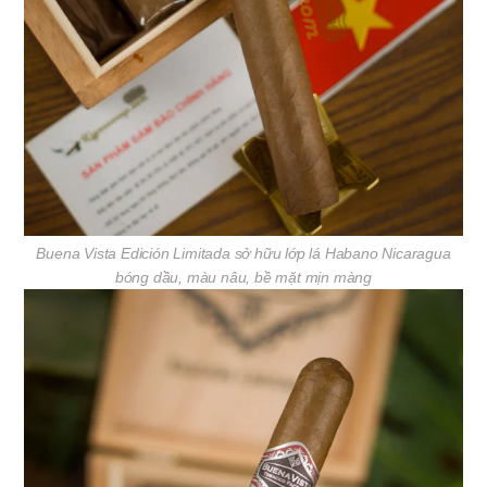
Buena Vista Edición Limitada sở hữu lớp lá Habano Nicaragua
bóng dầu, màu nâu, bề mặt mịn màng