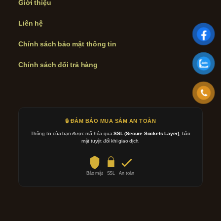
Giới thiệu
Liên hệ
Chính sách bảo mật thông tin
Chính sách đổi trả hàng
🔒 ĐẢM BẢO MUA SẮM AN TOÀN
Thông tin của bạn được mã hóa qua
SSL (Secure Sockets Layer)
, bảo
mật tuyệt đối khi giao dịch.
Bảo mật
SSL
An toàn