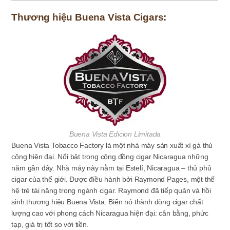
Thương hiệu Buena Vista Cigars:
Buena Vista Edicion Limitada
Buena Vista Tobacco Factory
là một nhà máy sản xuất xì gà thủ
công hiện đại. Nổi bật trong cộng đồng cigar Nicaragua những
năm gần đây. Nhà máy này nằm tại
Estelí, Nicaragua
– thủ phủ
cigar của thế giới. Được điều hành bởi
Raymond Pages
, một thế
hệ trẻ tài năng trong ngành cigar. Raymond đã tiếp quản và hồi
sinh thương hiệu
Buena Vista.
Biến nó thành dòng cigar chất
lượng cao với phong cách Nicaragua hiện đại: cân bằng, phức
tạp, giá trị tốt so với tiền.