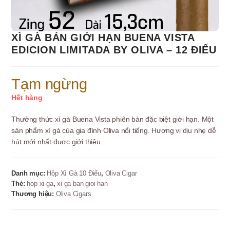
XÌ GÀ BẢN GIỚI HẠN BUENA VISTA
EDICION LIMITADA BY OLIVA – 12 ĐIẾU
Tạm ngừng
Hết hàng
Thưởng thức xì gà Buena Vista phiên bản đặc biệt giới hạn. Một
sản phẩm xì gà của gia đình Oliva nổi tiếng. Hương vị dịu nhẹ dễ
hút mới nhất được giới thiệu.
Danh mục:
Hộp Xì Gà 10 Điếu
,
Oliva Cigar
Thẻ:
hop xi ga
,
xi ga ban gioi han
Thương hiệu:
Oliva Cigars