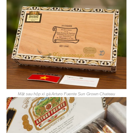
Mặt sau hộp xì gà Arturo Fuente Sun Grown Chateau