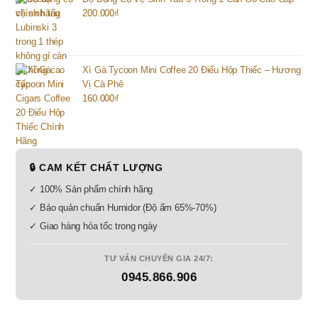
200.000
₫
Xì Gà Tycoon Mini Coffee 20 Điếu Hộp Thiếc – Hương
Vị Cà Phê
160.000
₫
🔒 CAM KẾT CHẤT LƯỢNG
✓ 100% Sản phẩm chính hãng
✓ Bảo quản chuẩn Humidor (Độ ẩm 65%-70%)
✓ Giao hàng hỏa tốc trong ngày
TƯ VẤN CHUYÊN GIA 24/7:
0945.866.906