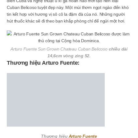
điển Cuba và nghệ thuật ủ xì gà hoàn hảo mới tạo nên loại
Cuban Belicoso tuyệt đẹp này. Một mùi thơm ngọt ngào đến khó
tin kết hợp với hương vị sô cô la đậm đà của nó. Những người
hút thuốc khác sẽ đi theo bạn khắp phòng chỉ để ngửi một hơi.
Arturo Fuente Sun Grown Chateau Cuban Belicoso
chiều dài
14,6cm vòng zing 52.
Thương hiệu Arturo Fuente:
Thương hiệu
Arturo Fuente