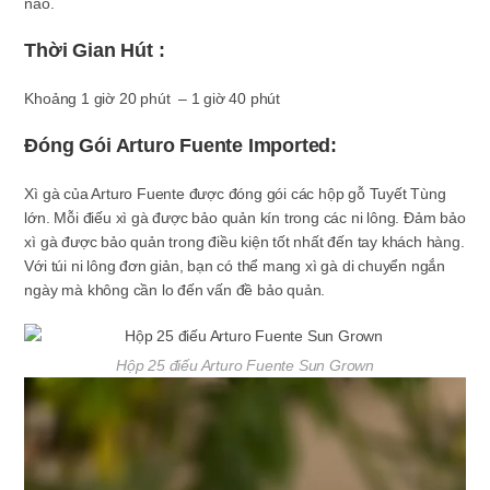
nào.
Thời Gian Hút :
Khoảng 1 giờ 20 phút – 1 giờ 40 phút
Đóng Gói Arturo Fuente Imported:
Xì gà của Arturo Fuente được đóng gói các hộp gỗ Tuyết Tùng
lớn. Mỗi điếu xì gà được bảo quản kín trong các ni lông. Đảm bảo
xì gà được bảo quản trong điều kiện tốt nhất đến tay khách hàng.
Với túi ni lông đơn giản, bạn có thể mang xì gà di chuyển ngắn
ngày mà không cần lo đến vấn đề bảo quản.
Hộp 25 điếu Arturo Fuente Sun Grown