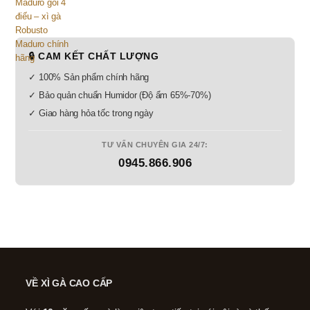
🔒 CAM KẾT CHẤT LƯỢNG
✓ 100% Sản phẩm chính hãng
✓ Bảo quản chuẩn Humidor (Độ ẩm 65%-70%)
✓ Giao hàng hỏa tốc trong ngày
TƯ VẤN CHUYÊN GIA 24/7:
0945.866.906
VỀ XÌ GÀ CAO CẤP