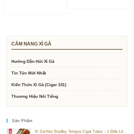
CẨM NANG XÌ GÀ
Hướng Dẫn Hút Xì Gà
Tin Tức Mới Nhất
Kiến Thức Xì Gà (Cigar 101)
Thương Hiệu Nổi Tiếng
Sản Phẩm
Xì Gà Alec Bradley Tempus Cigar Tubos – 1 Điếu Lẻ