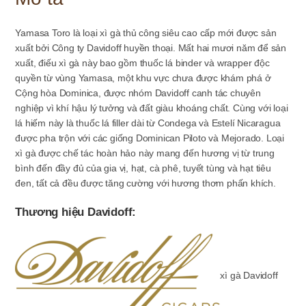
Yamasa Toro là loại xì gà thủ công siêu cao cấp mới được sản
xuất bởi Công ty Davidoff huyền thoại. Mất hai mươi năm để sản
xuất, điếu xì gà này bao gồm thuốc lá binder và wrapper độc
quyền từ vùng Yamasa, một khu vực chưa được khám phá ở
Cộng hòa Dominica, được nhóm Davidoff canh tác chuyên
nghiệp vì khí hậu lý tưởng và đất giàu khoáng chất. Cùng với loại
lá hiếm này là thuốc lá filler dài từ Condega và Estelí Nicaragua
được pha trộn với các giống Dominican Piloto và Mejorado. Loại
xì gà được chế tác hoàn hảo này mang đến hương vị từ trung
bình đến đầy đủ của gia vị, hạt, cà phê, tuyết tùng và hạt tiêu
đen, tất cả đều được tăng cường với hương thơm phấn khích.
Thương hiệu Davidoff:
xì gà Davidoff