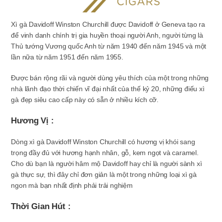
Xì gà Davidoff Winston Churchill được Davidoff ở Geneva tạo ra
để vinh danh chính trị gia huyền thoại người Anh, người từng là
Thủ tướng Vương quốc Anh từ năm 1940 đến năm 1945 và một
lần nữa từ năm 1951 đến năm 1955.
Được bán rộng rãi và người dùng yêu thích của một trong những
nhà lãnh đạo thời chiến vĩ đại nhất của thế kỷ 20, những điếu xì
gà đẹp siêu cao cấp này có sẵn ở nhiều kích cỡ.
Hương Vị :
Dòng xì gà Davidoff Winston Churchill có hương vị khói sang
trọng đầy đủ với hương hạnh nhân, gỗ, kem ngọt và caramel.
Cho dù bạn là người hâm mộ Davidoff hay chỉ là người sành xì
gà thực sự, thì đây chỉ đơn giản là một trong những loại xì gà
ngon mà bạn nhất định phải trải nghiệm
Thời Gian Hút :