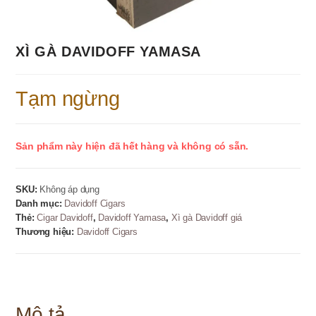
XÌ GÀ DAVIDOFF YAMASA
Tạm ngừng
Sản phẩm này hiện đã hết hàng và không có sẵn.
SKU:
Không áp dụng
Danh mục:
Davidoff Cigars
Thẻ:
Cigar Davidoff
,
Davidoff Yamasa
,
Xì gà Davidoff giá
Thương hiệu:
Davidoff Cigars
Mô tả