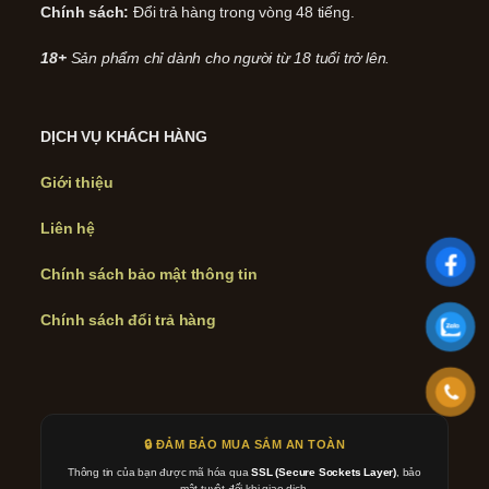
Chính sách:
Đổi trả hàng trong vòng 48 tiếng.
18+
Sản phẩm chỉ dành cho người từ 18 tuổi trở lên.
DỊCH VỤ KHÁCH HÀNG
Giới thiệu
Liên hệ
Chính sách bảo mật thông tin
Chính sách đổi trả hàng
🔒 ĐẢM BẢO MUA SẮM AN TOÀN
Thông tin của bạn được mã hóa qua
SSL (Secure Sockets Layer)
, bảo
mật tuyệt đối khi giao dịch.