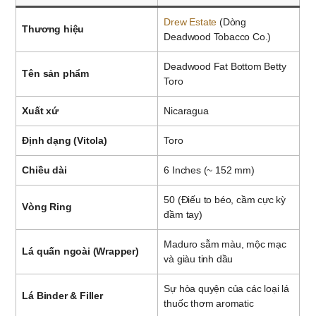
Drew Estate
(Dòng
Thương hiệu
Deadwood Tobacco Co.)
Deadwood Fat Bottom Betty
Tên sản phẩm
Toro
Xuất xứ
Nicaragua
Định dạng (Vitola)
Toro
Chiều dài
6 Inches (~ 152 mm)
50 (Điếu to béo, cầm cực kỳ
Vòng Ring
đầm tay)
Maduro sẫm màu, mộc mạc
Lá quấn ngoài (Wrapper)
và giàu tinh dầu
Sự hòa quyện của các loại lá
Lá Binder & Filler
thuốc thơm aromatic