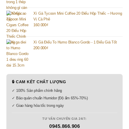
Xì Gà Tycoon Mini Coffee 20 Điếu Hộp Thiếc – Hương
Vị Cà Phê
160.000
₫
Xì Gà Điếu To Humo Blanco Gordo - 1 Điếu Giá Tốt
200.000
₫
🔒 CAM KẾT CHẤT LƯỢNG
✓ 100% Sản phẩm chính hãng
✓ Bảo quản chuẩn Humidor (Độ ẩm 65%-70%)
✓ Giao hàng hỏa tốc trong ngày
TƯ VẤN CHUYÊN GIA 24/7:
0945.866.906