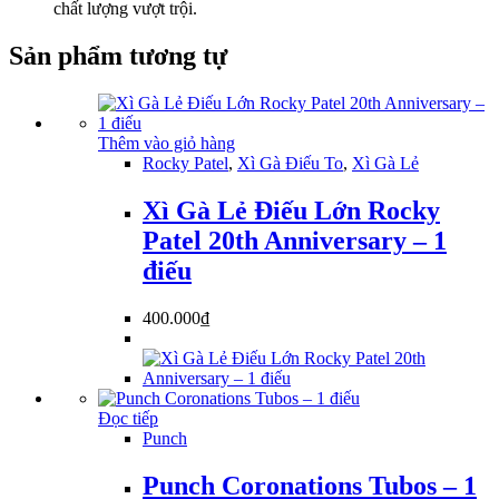
chất lượng vượt trội.
Sản phẩm tương tự
Thêm vào giỏ hàng
Rocky Patel
,
Xì Gà Điếu To
,
Xì Gà Lẻ
Xì Gà Lẻ Điếu Lớn Rocky
Patel 20th Anniversary – 1
điếu
400.000
₫
Đọc tiếp
Punch
Punch Coronations Tubos – 1