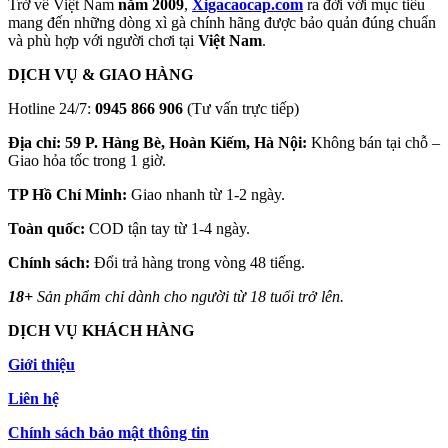
Trở về Việt Nam
năm 2009
,
Xigacaocap.com
ra đời với mục tiêu
mang đến những dòng xì gà chính hãng được bảo quản đúng chuẩn
và phù hợp với người chơi tại
Việt Nam
.
DỊCH VỤ & GIAO HÀNG
Hotline 24/7:
0945 866 906
(Tư vấn trực tiếp)
Địa chỉ: 59 P. Hàng Bè, Hoàn Kiếm, Hà Nội:
Không bán tại chỗ –
Giao hỏa tốc trong 1 giờ.
TP Hồ Chí Minh:
Giao nhanh từ 1-2 ngày.
Toàn quốc:
COD tận tay từ 1-4 ngày.
Chính sách:
Đổi trả hàng trong vòng 48 tiếng.
18+
Sản phẩm chỉ dành cho người từ 18 tuổi trở lên.
DỊCH VỤ KHÁCH HÀNG
Giới thiệu
Liên hệ
Chính sách bảo mật thông tin