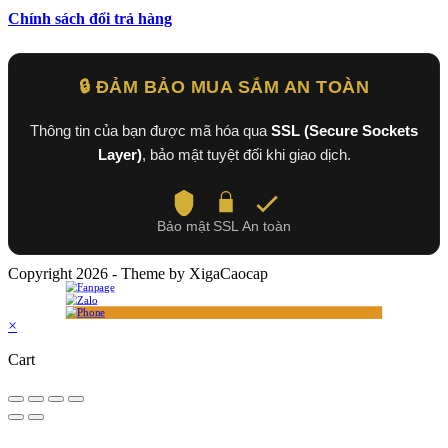
Chính sách đổi trả hàng
🔒 ĐẢM BẢO MUA SẮM AN TOÀN
Thông tin của bạn được mã hóa qua
SSL (Secure Sockets
Layer)
, bảo mật tuyệt đối khi giao dịch.
Bảo mật
SSL
An toàn
Copyright 2026 - Theme by XigaCaocap
×
Cart