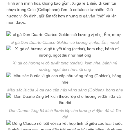
Hình ảnh minh họa không bao gồm. Xì gà lẻ 1 điếu đi kèm túi
nhựa trong Celo (Cellophane) làm từ cellulose tự nhiên. Giữ
hương vị ổn định, giữ ẩm tốt hơn nhưng xì gà vẫn “thở” và lên
men được.
xì gà Don Duarte Clasico Golden có hương vị nhẹ, Êm, mượt
Xì gà có hương vị gỗ tuyết tùng (cedar), kem nhẹ, bánh mì
nướng, ngọt dịu như mật ong
Màu sắc lá của xì gà cao cấp nâu vàng sáng (Golden), bóng nhẹ
Don Duarte Zing 54 kích thước lớp cho hương vị đậm đà và lâu
dài