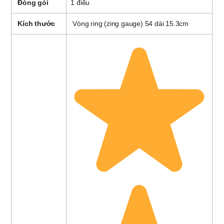
Đóng gói
1
điếu
Kích thước
Vòng ring (zing gauge) 54 dài 15.3cm