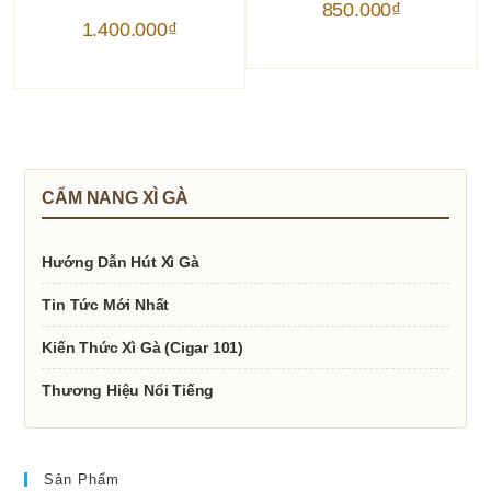
850.000
₫
1.400.000
₫
CẨM NANG XÌ GÀ
Hướng Dẫn Hút Xì Gà
Tin Tức Mới Nhất
Kiến Thức Xì Gà (Cigar 101)
Thương Hiệu Nổi Tiếng
Sản Phẩm