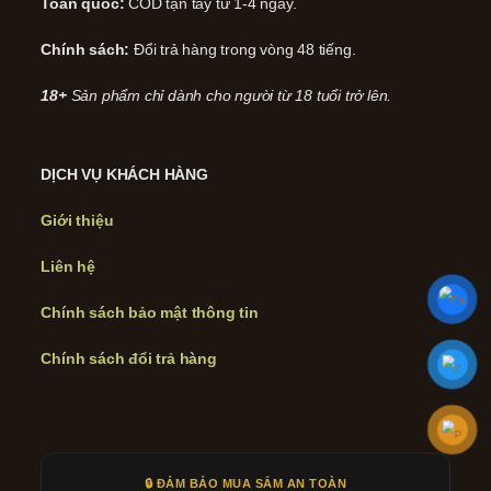
Toàn quốc:
COD tận tay từ 1-4 ngày.
Chính sách:
Đổi trả hàng trong vòng 48 tiếng.
18+
Sản phẩm chỉ dành cho người từ 18 tuổi trở lên.
DỊCH VỤ KHÁCH HÀNG
Giới thiệu
Liên hệ
Chính sách bảo mật thông tin
Chính sách đổi trả hàng
🔒 ĐẢM BẢO MUA SẮM AN TOÀN