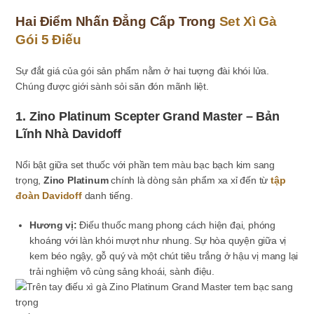
Hai Điểm Nhấn Đẳng Cấp Trong
Set Xì Gà
Gói 5 Điếu
Sự đắt giá của gói sản phẩm nằm ở hai tượng đài khói lửa.
Chúng được giới sành sỏi săn đón mãnh liệt.
1. Zino Platinum Scepter Grand Master – Bản
Lĩnh Nhà Davidoff
Nổi bật giữa set thuốc với phần tem màu bạc bạch kim sang
trọng,
Zino Platinum
chính là dòng sản phẩm xa xỉ đến từ
tập
đoàn Davidoff
danh tiếng.
Hương vị:
Điếu thuốc mang phong cách hiện đại, phóng
khoáng với làn khói mượt như nhung. Sự hòa quyện giữa vị
kem béo ngậy, gỗ quý và một chút tiêu trắng ở hậu vị mang lại
trải nghiệm vô cùng sảng khoái, sành điệu.