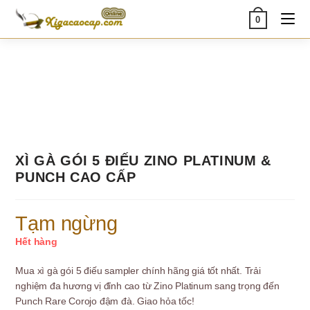
Skip
0
to
content
XÌ GÀ GÓI 5 ĐIẾU ZINO PLATINUM &
PUNCH CAO CẤP
Tạm ngừng
Hết hàng
Mua xì gà gói 5 điếu sampler chính hãng giá tốt nhất. Trải
nghiệm đa hương vị đỉnh cao từ Zino Platinum sang trọng đến
Punch Rare Corojo đậm đà. Giao hỏa tốc!