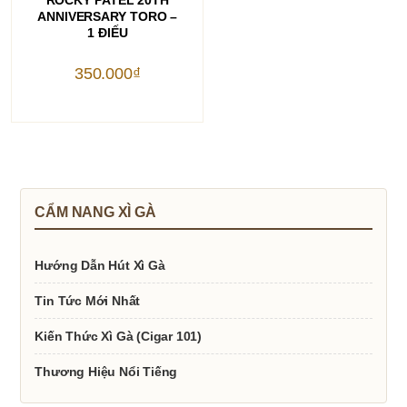
ANNIVERSARY TORO –
1 ĐIẾU
350.000
₫
CẨM NANG XÌ GÀ
Hướng Dẫn Hút Xì Gà
Tin Tức Mới Nhất
Kiến Thức Xì Gà (Cigar 101)
Thương Hiệu Nổi Tiếng