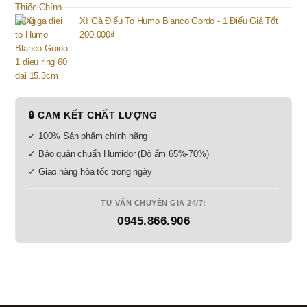
Xì Gà Điếu To Humo Blanco Gordo - 1 Điếu Giá Tốt
200.000
₫
🔒 CAM KẾT CHẤT LƯỢNG
✓ 100% Sản phẩm chính hãng
✓ Bảo quản chuẩn Humidor (Độ ẩm 65%-70%)
✓ Giao hàng hỏa tốc trong ngày
TƯ VẤN CHUYÊN GIA 24/7:
0945.866.906